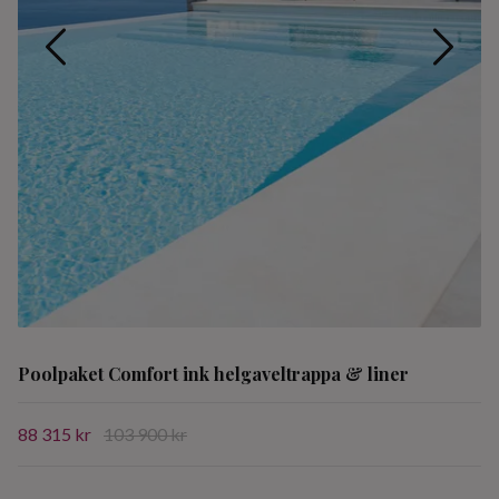
Poolpaket Comfort ink helgaveltrappa & liner
88 315 kr
103 900 kr