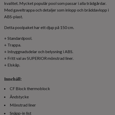
kvalitet. Mycket populär pool som passar i alla trädgårdar.
Med gaveltrappa och detaljer som inlopp och bräddavlopp i
ABS-plast.
Detta poolpaket har ett djup på 150 cm.
+ Standardpool.
+ Trappa.
+ Inbyggnadsdelar och belysning i ABS.
+ Fritt val av SUPERIOR mönstrad liner.
+ Elskåp.
Innehåll:
CF Block thermoblock
Ändstycke
Mönstrad liner
Snäpp-in list