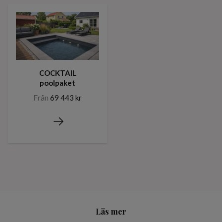
COCKTAIL
poolpaket
Från
69 443 kr
Läs mer