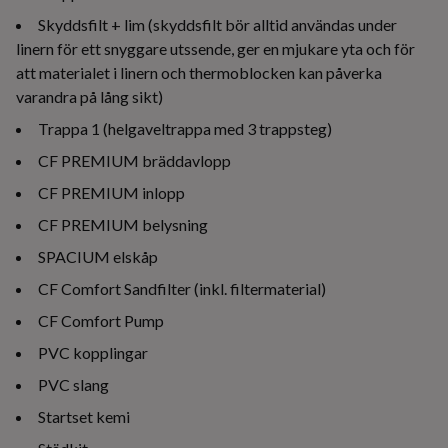
Skyddsfilt + lim (skyddsfilt bör alltid användas under
linern för ett snyggare utssende, ger en mjukare yta och för
att materialet i linern och thermoblocken kan påverka
varandra på lång sikt)
Trappa 1 (helgaveltrappa med 3 trappsteg)
CF PREMIUM bräddavlopp
CF PREMIUM inlopp
CF PREMIUM belysning
SPACIUM elskåp
CF Comfort Sandfilter (inkl. filtermaterial)
CF Comfort Pump
PVC kopplingar
PVC slang
Startset kemi