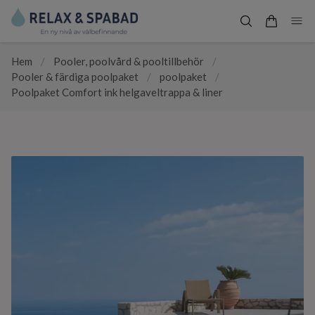
Hem
/
Pooler, poolvård & pooltillbehör
/
Pooler & färdiga poolpaket
/
poolpaket
/
Poolpaket Comfort ink helgaveltrappa & liner