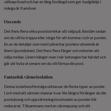
välbeprövad och har en lång livslängd som ger badglädje i
många år framöver.
Utseende
Det finns flera olika poolstorlekar att välja på. Bestäm sedan
om du vill ha trappa eller stege för att komma i och ur poolen.
En av de detaljer som mest påverkar poolens utseende är
linern (poolduken). Det finns flera färger och mönster att
välja mellan. Linern hänger man i när betongen har härdat och
går att byta ut senare om du vill förnya din pool.
Fantastisk värmeisolation
Denna isolationsförmåga utklassar de flesta typer av pooler.
I och med att värmen stannar kvar lite längre förlänger du din
poolsäsong och uppvärmningskostnaden av poolen blir
reducerat. Tillsammans med en värmepump och ett