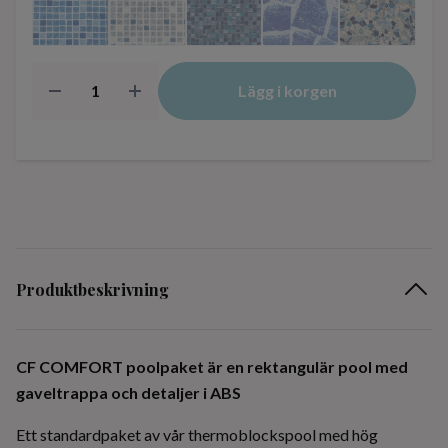
Lägg i korgen
Produktbeskrivning
CF COMFORT poolpaket är en rektangulär pool med
gaveltrappa och detaljer i ABS
Ett standardpaket av vår thermoblockspool med hög