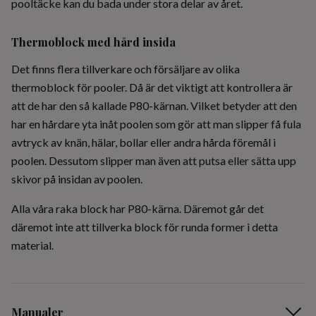
pooltäcke kan du bada under stora delar av året.
Thermoblock med hård insida
Det finns flera tillverkare och försäljare av olika
thermoblock för pooler. Då är det viktigt att kontrollera är
att de har den så kallade P80-kärnan. Vilket betyder att den
har en hårdare yta inåt poolen som gör att man slipper få fula
avtryck av knän, hälar, bollar eller andra hårda föremål i
poolen. Dessutom slipper man även att putsa eller sätta upp
skivor på insidan av poolen.
Alla våra raka block har P80-kärna. Däremot går det
däremot inte att tillverka block för runda former i detta
material.
Manualer