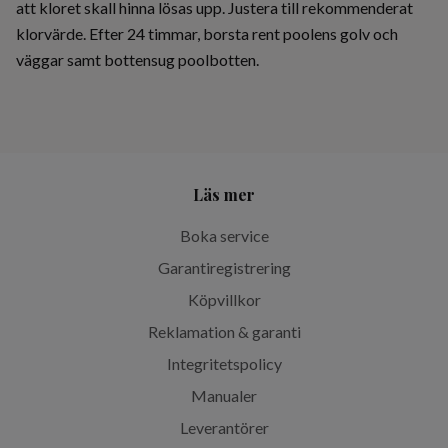
att kloret skall hinna lösas upp. Justera till rekommenderat
klorvärde. Efter 24 timmar, borsta rent poolens golv och
väggar samt bottensug poolbotten.
Läs mer
Boka service
Garantiregistrering
Köpvillkor
Reklamation & garanti
Integritetspolicy
Manualer
Leverantörer