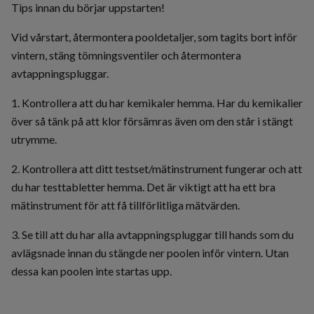
Tips innan du börjar uppstarten!
Vid vårstart, återmontera pooldetaljer, som tagits bort inför
vintern, stäng tömningsventiler och återmontera
avtappningspluggar.
1. Kontrollera att du har kemikaler hemma. Har du kemikalier
över så tänk på att klor försämras även om den står i stängt
utrymme.
2. Kontrollera att ditt testset/mätinstrument fungerar och att
du har testtabletter hemma. Det är viktigt att ha ett bra
mätinstrument för att få tillförlitliga mätvärden.
3. Se till att du har alla avtappningspluggar till hands som du
avlägsnade innan du stängde ner poolen inför vintern. Utan
dessa kan poolen inte startas upp.