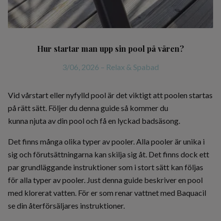
Hur startar man upp sin pool på våren?
3/06, 2026
–
Relax & Spabad
Vid vårstart eller nyfylld pool är det viktigt att poolen startas
på rätt sätt. Följer du denna guide så kommer du
kunna njuta av din pool och få en lyckad badsäsong.
Det finns många olika typer av pooler. Alla pooler är unika i
sig och förutsättningarna kan skilja sig åt. Det finns dock ett
par grundläggande instruktioner som i stort sätt kan följas
för alla typer av pooler. Just denna guide beskriver en pool
med klorerat vatten. För er som renar vattnet med Baquacil
se din återförsäljares instruktioner.