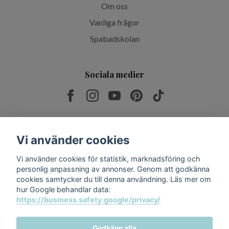
Om oss
Vanliga frågor
Spabadskolan
Sociala medier
Prenumerera på vårt nyhetsbrev
Vi använder cookies
Vi använder cookies för statistik, marknadsföring och
Prenumerera
personlig anpassning av annonser. Genom att godkänna
cookies samtycker du till denna användning. Läs mer om
hur Google behandlar data:
https://business.safety.google/privacy/
Godkänn alla