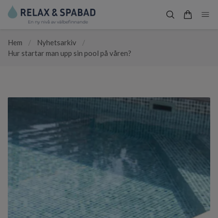
Hem
/
Nyhetsarkiv
/
Hur startar man upp sin pool på våren?