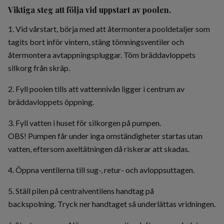
Viktiga steg att följa vid uppstart av poolen.
1. Vid vårstart, börja med att återmontera pooldetaljer som
tagits bort inför vintern, stäng tömningsventiler och
återmontera avtappningspluggar. Töm bräddavloppets
silkorg från skräp.
2. Fyll poolen tills att vattennivån ligger i centrum av
bräddavloppets öppning.
3. Fyll vatten i huset för silkorgen på pumpen.
OBS! Pumpen får under inga omständigheter startas utan
vatten, eftersom axeltätningen då riskerar att skadas.
4. Öppna ventilerna till sug-, retur- och avloppsuttagen.
5. Ställ pilen på centralventilens handtag på
backspolning. Tryck ner handtaget så underlättas vridningen.