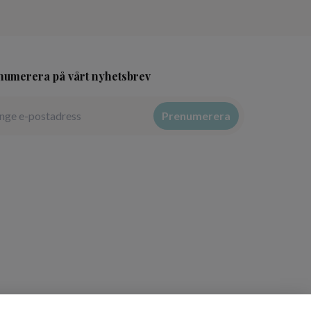
numerera på vårt nyhetsbrev
Prenumerera