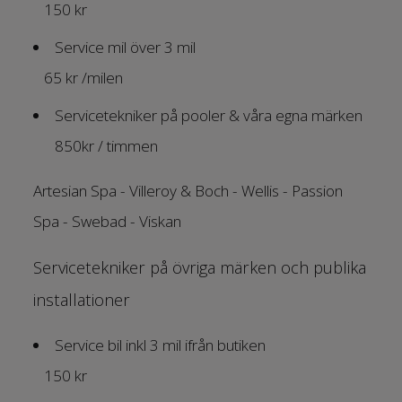
150 kr
Service mil över 3 mil
65 kr /milen
Servicetekniker på pooler & våra egna märken
850kr / timmen
Artesian Spa - Villeroy & Boch - Wellis - Passion
Spa - Swebad - Viskan
Servicetekniker på övriga märken och publika
installationer
Service bil inkl 3 mil ifrån butiken
150 kr