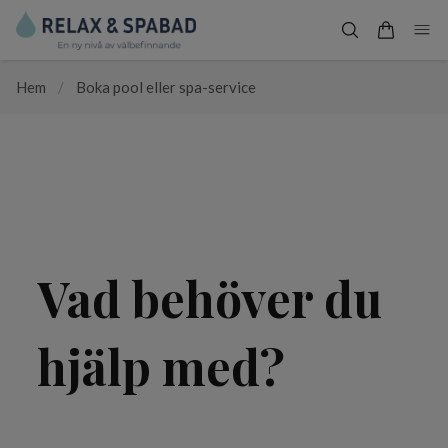
Hem
/
Boka pool eller spa-service
Vad behöver du
hjälp med?