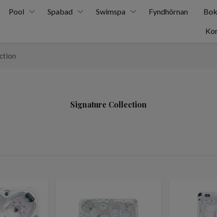
Pool
Spabad
Swimspa
Fyndhörnan
Bok
Kon
ction
Signature Collection