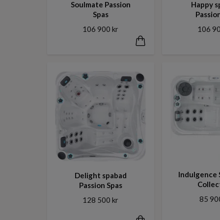
Soulmate Passion
Happy s
Spas
Passio
106 900 kr
106 90
Indulgence 
Delight spabad
Collec
Passion Spas
85 90
128 500 kr