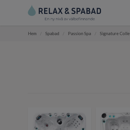
Hem
/
Spabad
/
Passion Spa
/
Signature Colle