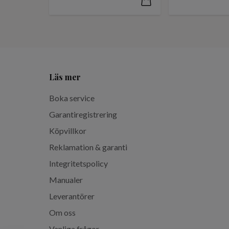
Läs mer
Boka service
Garantiregistrering
Köpvillkor
Reklamation & garanti
Integritetspolicy
Manualer
Leverantörer
Om oss
Vanliga frågor