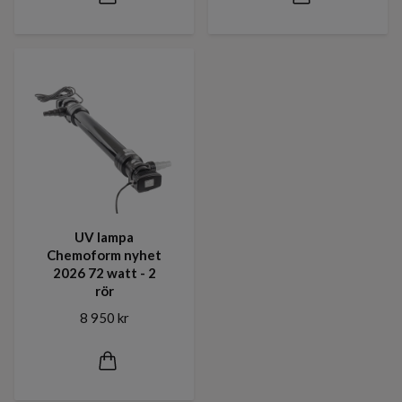
UV lampa
Chemoform nyhet
2026 72 watt - 2
rör
8 950 kr