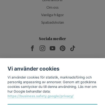
Om oss
Vanliga frågor
Spabadskolan
Sociala medier
Prenumerera på vårt nyhetsbrev
Vi använder cookies
Vi använder cookies för statistik, marknadsföring och
Prenumerera
personlig anpassning av annonser. Genom att godkänna
cookies samtycker du till denna användning. Läs mer om
hur Google behandlar data:
https://business.safety.google/privacy/