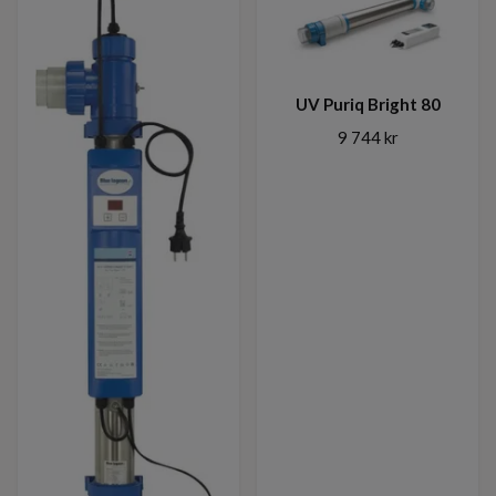
UV Puriq Bright 80
9 744 kr