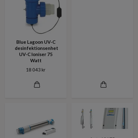
Blue Lagoon UV-C
desinfektionsenhet
UV-C Ioniser 75
Watt
18 043 kr