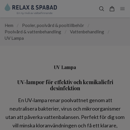
Hem
/
Pooler, poolvård & pooltillbehör
/
Poolvård & vattenbehandling
/
Vattenbehandling
/
UV Lampa
UV Lampa
UV‑lampor för effektiv och kemikaliefri
desinfektion
En UV‑lampa renar poolvattnet genom att
neutralisera bakterier, virus och mikroorganismer
utan att påverka vattenbalansen. Perfekt för dig som
vill minska kloranvändningen och få ett klarare,