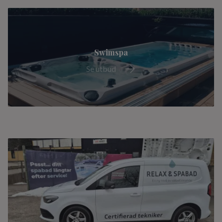
Swimspa
Se utbud