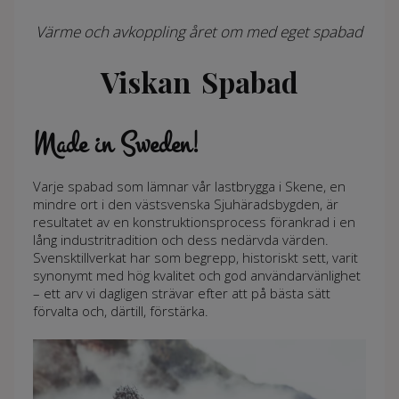
Värme och avkoppling året om med eget spabad
Viskan Spabad
Made in Sweden!
Varje spabad som lämnar vår lastbrygga i Skene, en
mindre ort i den västsvenska Sjuhäradsbygden, är
resultatet av en konstruktionsprocess förankrad i en
lång industritradition och dess nedärvda värden.
Svensktillverkat har som begrepp, historiskt sett, varit
synonymt med hög kvalitet och god användarvänlighet
– ett arv vi dagligen strävar efter att på bästa sätt
förvalta och, därtill, förstärka.