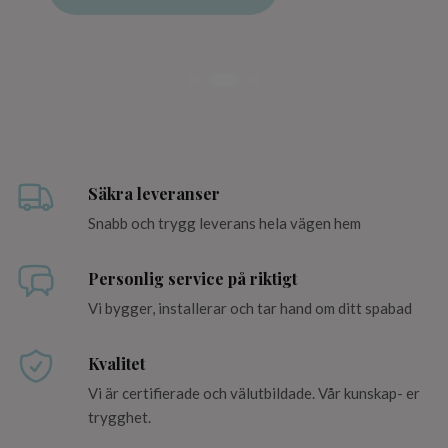
Säkra leveranser
Snabb och trygg leverans hela vägen hem
Personlig service på riktigt
Vi bygger, installerar och tar hand om ditt spabad
Kvalitet
Vi är certifierade och välutbildade. Vår kunskap- er
trygghet.