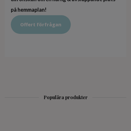
på hemmaplan!
Offert förfrågan
Populära produkter