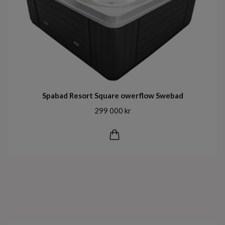
Spabad Resort Square owerflow Swebad
299 000 kr