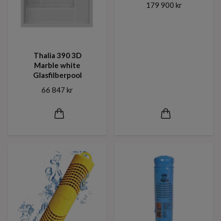
179 900 kr
Thalia 390 3D
Marble white
Glasfilberpool
66 847 kr