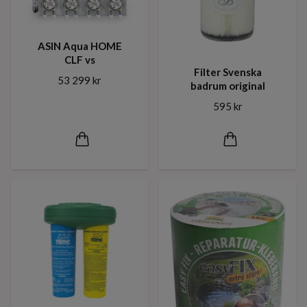
ASIN Aqua HOME
CLF vs
Filter Svenska
53 299 kr
badrum original
595 kr