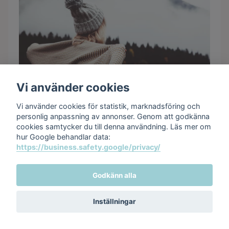
Vi använder cookies
Vi använder cookies för statistik, marknadsföring och
personlig anpassning av annonser. Genom att godkänna
cookies samtycker du till denna användning. Läs mer om
hur Google behandlar data:
https://business.safety.google/privacy/
Godkänn alla
Inställningar