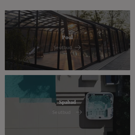
Pool
Se utbud
Spabad
Se utbud