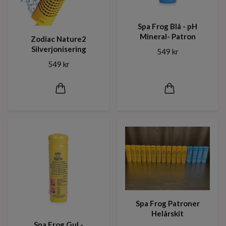
Spa Frog Blå - pH
Mineral- Patron
Zodiac Nature2
Silverjonisering
549 kr
549 kr
Spa Frog Patroner
Helårskit
Spa Frog Gul -