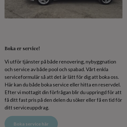
Boka er service!
Vi utför tjänster på både renovering, nybyggnation
och service av både pool och spabad. Vårt enkla
serviceformulär så att det är lätt för dig att boka oss.
Här kan du både boka service eller hitta en reservdel.
Efter vi mottagit din förfrågan blir du uppringd för att
få ditt fast pris på den delen du söker eller få en tid för
ditt serviceuppdrag.
Boka service här