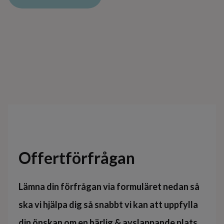
Offertförfrågan
Lämna din förfrågan via formuläret nedan så
ska vi hjälpa dig så snabbt vi kan att uppfylla
din önskan om en härlig & avslappande plats