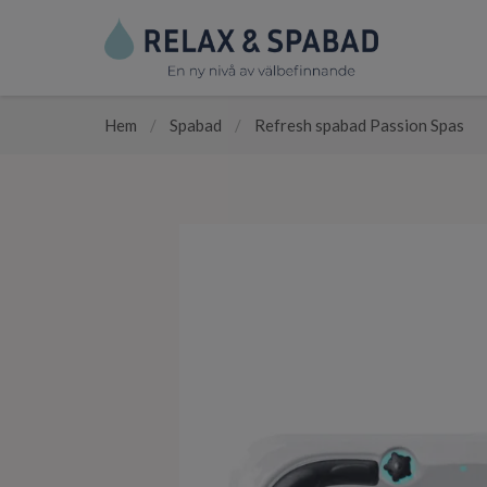
Hem
/
Spabad
/
Refresh spabad Passion Spas