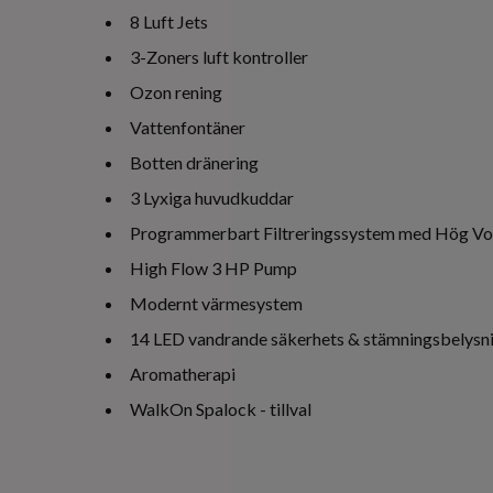
8 Luft Jets
3-Zoners luft kontroller
Ozon rening
Vattenfontäner
Botten dränering
3 Lyxiga huvudkuddar
Programmerbart Filtreringssystem med Hög V
High Flow 3 HP Pump
Modernt värmesystem
14 LED vandrande säkerhets & stämningsbelysn
Aromatherapi
WalkOn Spalock - tillval