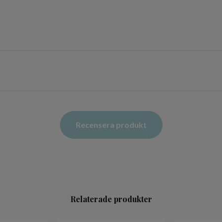
Recensera produkt
Relaterade produkter