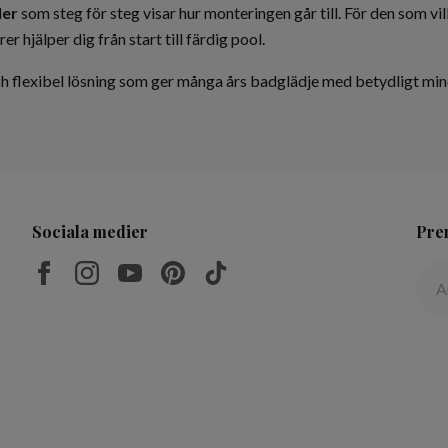
ler
som steg för steg visar hur monteringen går till. För den som vil
er hjälper dig från start till färdig pool.
 flexibel lösning som ger många års badglädje med betydligt mind
Sociala medier
Pre