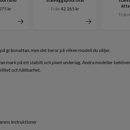
ått
Från
075 kr
42 265 kr
Från
på gräsmattan, men det beror på vilken modell du väljer.
ovan mark på ett stabilt och plant underlag. Andra modeller behöver
ilitet och hållbarhet.
karens instruktioner