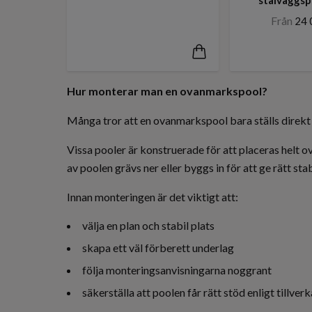
Från
24 
Hur monterar man en ovanmarkspool?
Många tror att en ovanmarkspool bara ställs direkt 
Vissa pooler är konstruerade för att placeras helt 
av poolen grävs ner eller byggs in för att ge rätt stab
Innan monteringen är det viktigt att:
välja en plan och stabil plats
skapa ett väl förberett underlag
följa monteringsanvisningarna noggrant
säkerställa att poolen får rätt stöd enligt tillver