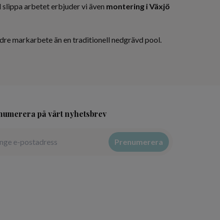
l slippa arbetet erbjuder vi även
montering i Växjö
re markarbete än en traditionell nedgrävd pool.
numerera på vårt nyhetsbrev
Prenumerera