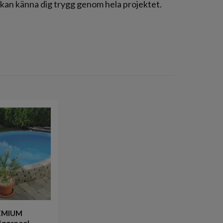
u kan känna dig trygg genom hela projektet.
EMIUM
äggspool