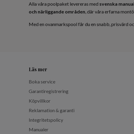
Alla våra poolpaket levereras med
svenska manua
och närliggande områden
, där våra erfarna montör
Med en ovanmarkspool får du en snabb, prisvärd och
Läs mer
Boka service
Garantiregistrering
Köpvillkor
Reklamation & garanti
Integritetspolicy
Manualer