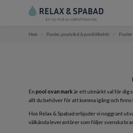
Hem
/
Pooler, poolvård & pooltillbehör
/
Pooler
En
pool ovan mark
är ett utmärkt val för dig
allt du behöver för att komma igång och finns 
Hos Relax & Spabad erbjuder vi noggrant utv
välkända leverantörer som följer svenska b