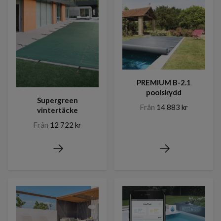
PREMIUM B-2.1
poolskydd
Supergreen
Från
14 883 kr
vintertäcke
Från
12 722 kr