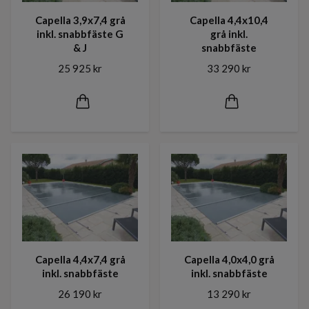
Capella 3,9x7,4 grå
Capella 4,4x10,4
inkl. snabbfäste G
grå inkl.
& J
snabbfäste
25 925 kr
33 290 kr
Capella 4,4x7,4 grå
Capella 4,0x4,0 grå
inkl. snabbfäste
inkl. snabbfäste
26 190 kr
13 290 kr