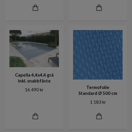
Capella 4,4x4,4 grå
inkl. snabbfäste
Termofolie
16 490 kr
Standard Ø 500 cm
1 183 kr