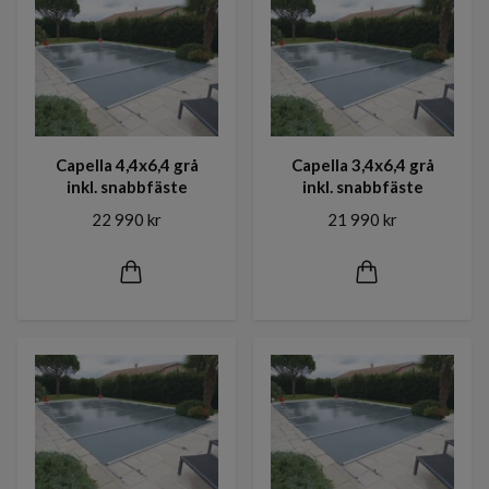
Capella 4,4x6,4 grå
Capella 3,4x6,4 grå
inkl. snabbfäste
inkl. snabbfäste
22 990 kr
21 990 kr