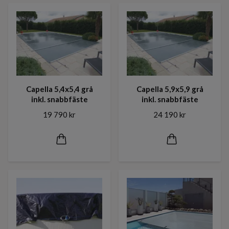
Capella 5,4x5,4 grå
Capella 5,9x5,9 grå
inkl. snabbfäste
inkl. snabbfäste
19 790 kr
24 190 kr