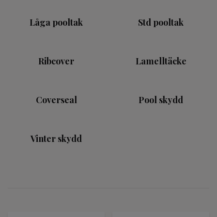
Låga pooltak
Std pooltak
Ribcover
Lamelltäcke
Coverseal
Pool skydd
Vinter skydd