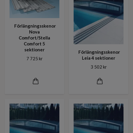
Förlängningsskenor
Nova
Comfort/Stella
Comfort 5
sektioner
Förlängningsskenor
Leia 4 sektioner
7 725 kr
3 502 kr