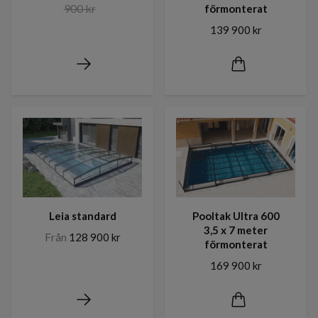
900 kr
förmonterat
139 900 kr
Leia standard
Pooltak Ultra 600
3,5 x 7 meter
Från
128 900 kr
förmonterat
169 900 kr