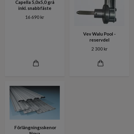
Capella 5,0x5,0 grå
inkl. snabbfäste
16 690 kr
Vev Walu Pool -
reservdel
2 300 kr
Förlängningsskenor
Nova