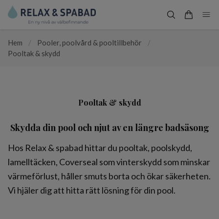
Hem
/
Pooler, poolvård & pooltillbehör
/
Pooltak & skydd
Pooltak & skydd
Skydda din pool och njut av en längre badsäsong
Hos Relax & spabad hittar du pooltak, poolskydd,
lamelltäcken, Coverseal som vinterskydd som minskar
värmeförlust, håller smuts borta och ökar säkerheten.
Vi hjäler dig att hitta rätt lösning för din pool.