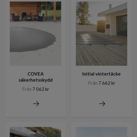
COVEA
Initial vintertäcke
säkerhetsskydd
Från
7 662 kr
Från
7 062 kr