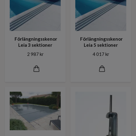
Förlängningsskenor
Förlängningsskenor
Leia 3 sektioner
Leia 5 sektioner
2 987 kr
4 017 kr