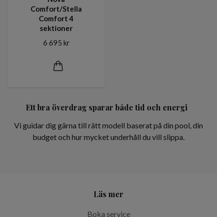
Comfort/Stella
Comfort 4
sektioner
6 695 kr
Ett bra överdrag sparar både tid och energi
Vi guidar dig gärna till rätt modell baserat på din pool, din
budget och hur mycket underhåll du vill slippa.
Läs mer
Boka service