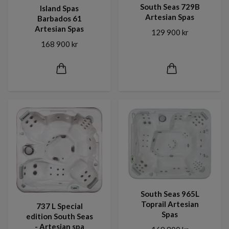
South Seas 729B
Island Spas
Artesian Spas
Barbados 61
Artesian Spas
129 900 kr
168 900 kr
South Seas 965L
Toprail Artesian
737 L Special
Spas
edition South Seas
- Artesian spa