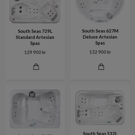
South Seas 627M
South Seas 729L
Deluxe Artesian
Standard Artesian
Spas
Spas
132 900 kr
129 900 kr
South Seas 532L