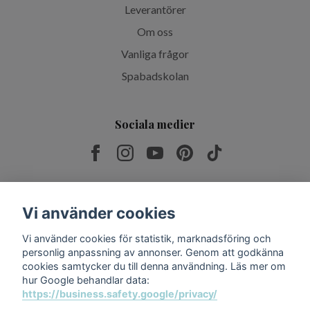
Leverantörer
Om oss
Vanliga frågor
Spabadskolan
Sociala medier
Prenumerera på vårt nyhetsbrev
Vi använder cookies
Vi använder cookies för statistik, marknadsföring och
Prenumerera
personlig anpassning av annonser. Genom att godkänna
cookies samtycker du till denna användning. Läs mer om
hur Google behandlar data:
https://business.safety.google/privacy/