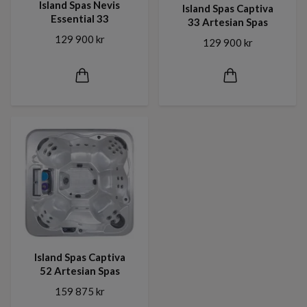
Island Spas Nevis
Island Spas Captiva
Essential 33
33 Artesian Spas
129 900 kr
129 900 kr
Island Spas Captiva
52 Artesian Spas
159 875 kr