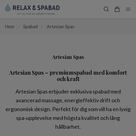
Hem
/
Spabad
/
Artesian Spas
Artesian Spas
Artesian Spas – premiumspabad med komfort
och kraft
Artesian Spas erbjuder exklusiva spabad med
avancerad massage, energieffektiv drift och
ergonomisk design. Perfekt för dig som vill ha en lyxig
spa‑upplevelse med högsta kvalitet och lång
hållbarhet.