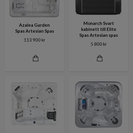
Monarch Svart
Azalea Garden
kabinett till Elite
Spas Artesian Spas
Spas Artesian spas
113 900 kr
5 800 kr