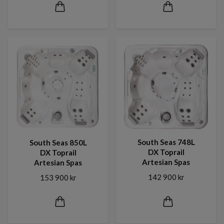
South Seas 748L
South Seas 850L
DX Toprail
DX Toprail
Artesian Spas
Artesian Spas
142 900 kr
153 900 kr