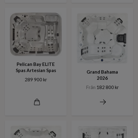
Pelican Bay ELITE
Spas Artesian Spas
Grand Bahama
2026
289 900 kr
Från
182 800 kr