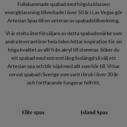
Fullskummade spabad med högsta klassen
energiklassning tillverkade i över 50 år i Las Vegas gör
Artesian Spas till en veteran av spabadstillverkning.
Vi är stolta återförsäljare av detta spabadsmärke som
andra leverantörer hela tiden hittar inspiration för sin
höga kvalitet av allt från akryl till stommar. Söker du
ett spabad med extremt lång livslängd så välj ett
Artesian spa och blir nöjd med allt som hör till. Vi har
servat spabad i Sverige som varit i bruk i över 30 år
och fortfarande fungerar felfritt.
Elite spas
Island Spas