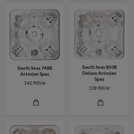
South Seas 850B
South Seas 748B
Deluxe Artesian
Artesian Spas
Spas
142 900 kr
128 900 kr