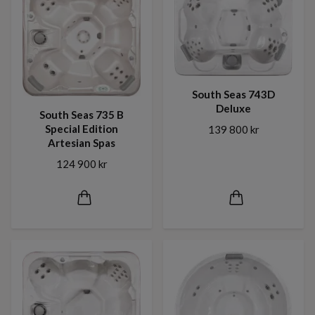
South Seas 743D
Deluxe
South Seas 735 B
Special Edition
139 800 kr
Artesian Spas
124 900 kr