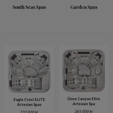
South Seas Spas
Garden Spas
Dove Canyon Elite
Eagle Crest ELITE
Artesian Spa
Artesian Spas
265 000 kr
232 000 kr