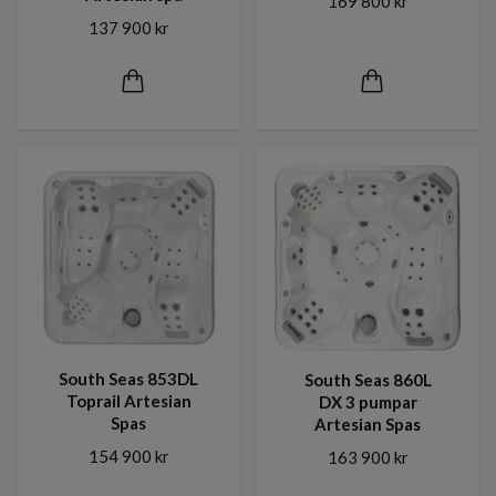
169 800 kr
137 900 kr
South Seas 853DL
South Seas 860L
Toprail Artesian
DX 3 pumpar
Spas
Artesian Spas
154 900 kr
163 900 kr