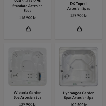
South Seas 519P
DX Toprail
Standard Artesian
Artesian Spas
Spas
129 900 kr
116 900 kr
Wisteria Garden
Hydrangea Garden
Spa Artesian Spa
Spas Artesian Spa
129 900 kr
102 500 kr