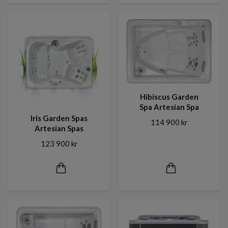
Hibiscus Garden
Spa Artesian Spa
Iris Garden Spas
114 900 kr
Artesian Spas
123 900 kr