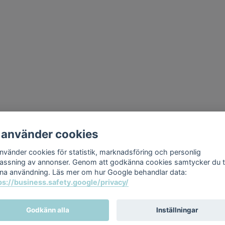
 använder cookies
använder cookies för statistik, marknadsföring och personlig
assning av annonser. Genom att godkänna cookies samtycker du ti
na användning. Läs mer om hur Google behandlar data:
ps://business.safety.google/privacy/
Godkänn alla
Inställningar
© 2026 Relax & Spabad