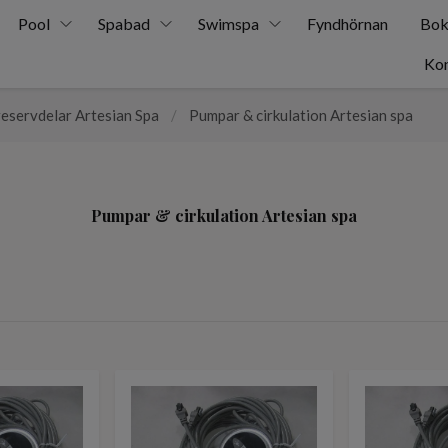
Pool
Spabad
Swimspa
Fyndhörnan
Bok
Kon
eservdelar Artesian Spa
/
Pumpar & cirkulation Artesian spa
Pumpar & cirkulation Artesian spa