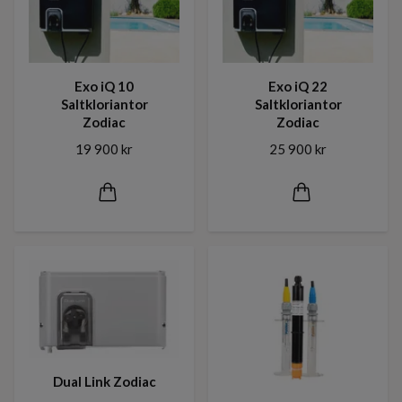
Exo iQ 10
Exo iQ 22
Saltkloriantor
Saltkloriantor
Zodiac
Zodiac
19 900 kr
25 900 kr
Dual Link Zodiac