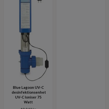
Blue Lagoon UV-C
desinfektionsenhet
UV-C Ioniser 75
Watt