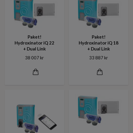
Paket!
Paket!
Hydroxinator iQ 22
Hydroxinator iQ 18
+ Dual Link
+ Dual Link
38 007 kr
33 887 kr