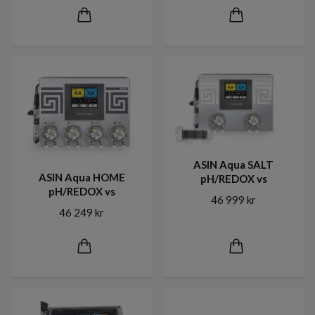
ASIN Aqua SALT
ASIN Aqua HOME
pH/REDOX vs
pH/REDOX vs
46 999 kr
46 249 kr