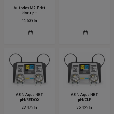
Autodos M2, Fritt
klor + pH
41 539 kr
ASIN Aqua NET
ASIN Aqua NET
pH/REDOX
pH/CLF
29 479 kr
35 499 kr