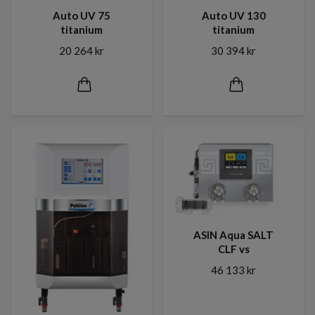
Auto UV 75
Auto UV 130
titanium
titanium
20 264 kr
30 394 kr
ASIN Aqua SALT
CLF vs
46 133 kr