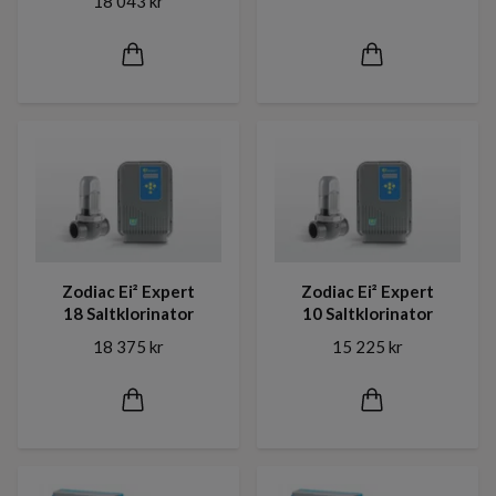
18 043 kr
Zodiac Ei² Expert
Zodiac Ei² Expert
18 Saltklorinator
10 Saltklorinator
18 375 kr
15 225 kr