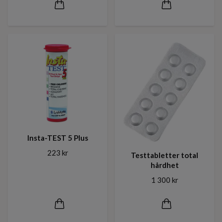
Insta-TEST 5 Plus
223 kr
Testtabletter total
hårdhet
1 300 kr