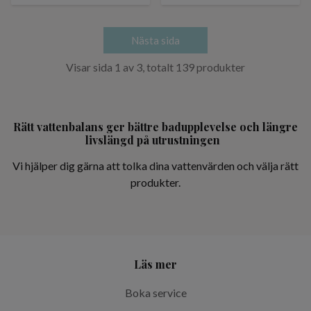
Nästa sida
Visar sida 1 av 3, totalt 139 produkter
Rätt vattenbalans ger bättre badupplevelse och längre
livslängd på utrustningen
Vi hjälper dig gärna att tolka dina vattenvärden och välja rätt
produkter.
Läs mer
Boka service