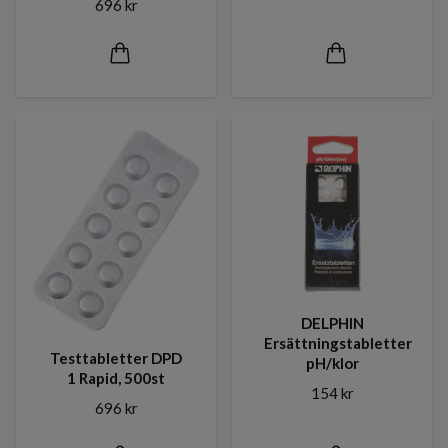
696 kr
DELPHIN
Ersättningstabletter
Testtabletter DPD
pH/klor
1 Rapid, 500st
154 kr
696 kr