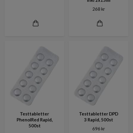
268 kr
Testtabletter
Testtabletter DPD
PhenolRed Rapid,
3 Rapid, 500st
500st
696 kr