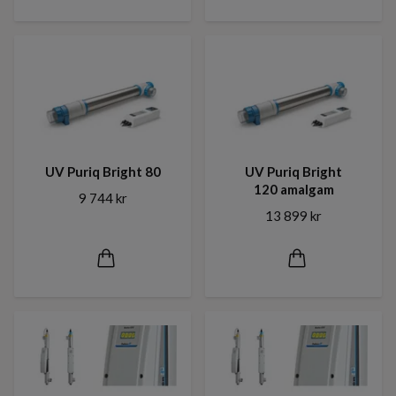
UV Puriq Bright 80
UV Puriq Bright
120 amalgam
9 744 kr
13 899 kr