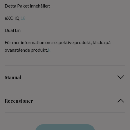
Detta Paket innehåller:
eXO iQ
18
Dual Lin
För mer information om respektive produkt, klicka på
ovanstående produkt.
k
Manual
Recensioner