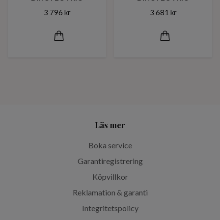
3 796 kr
3 681 kr
Läs mer
Boka service
Garantiregistrering
Köpvillkor
Reklamation & garanti
Integritetspolicy