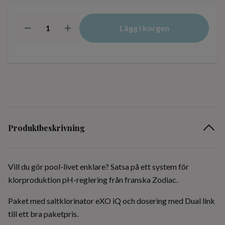
Lägg i korgen
Produktbeskrivning
Vill du gör pool-livet enklare? Satsa på ett system för
klorproduktion pH-reglering från franska Zodiac.
Paket med saltklorinator eXO iQ och dosering med Dual link
till ett bra paketpris.