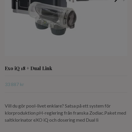
Exo iQ 18 + Dual Link
33 887 kr
Vill du gör pool-livet enklare? Satsa på ett system för
klorproduktion pH-reglering från franska Zodiac.Paket med
saltklorinator eXO iQ och dosering med Dual li