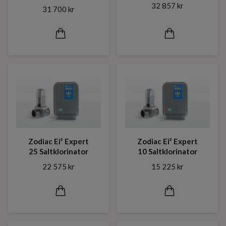
32 857 kr
31 700 kr
Zodiac Ei² Expert
Zodiac Ei² Expert
25 Saltklorinator
10 Saltklorinator
22 575 kr
15 225 kr