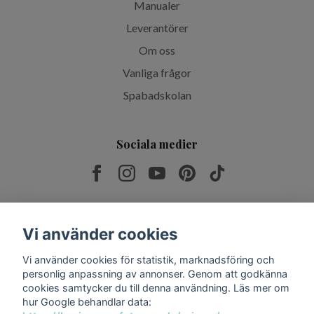
Manualer
Leverantörer
Om oss
Vanliga frågor
Spabadskolan
Sociala medier
Prenumerera på vårt nyhetsbrev
Vi använder cookies
Vi använder cookies för statistik, marknadsföring och
Prenumerera
personlig anpassning av annonser. Genom att godkänna
cookies samtycker du till denna användning. Läs mer om
hur Google behandlar data: