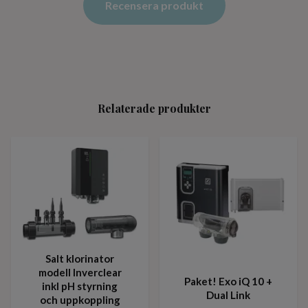
Recensera produkt
Relaterade produkter
Salt klorinator
modell Inverclear
Paket! Exo iQ 10 +
inkl pH styrning
Dual Link
och uppkoppling