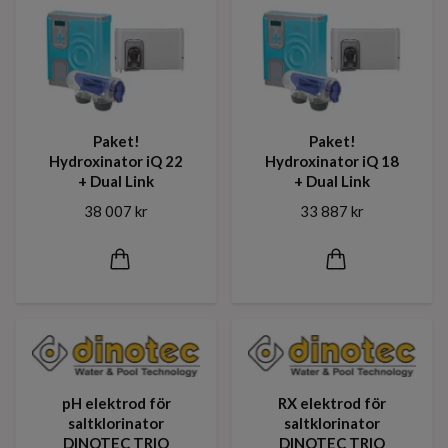
Paket!
Paket!
Hydroxinator iQ 22
Hydroxinator iQ 18
+ Dual Link
+ Dual Link
38 007 kr
33 887 kr
pH elektrod för
RX elektrod för
saltklorinator
saltklorinator
DINOTEC TRIO
DINOTEC TRIO