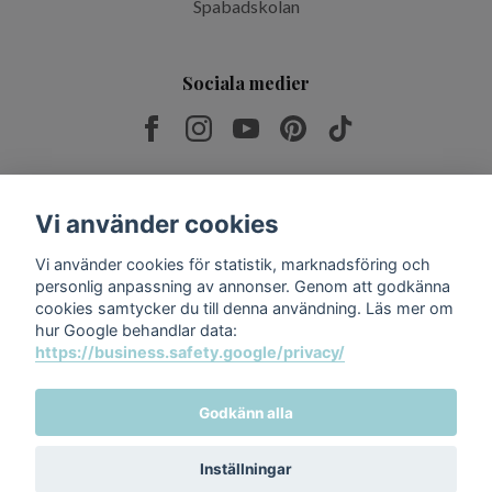
Spabadskolan
Sociala medier
Prenumerera på vårt nyhetsbrev
Vi använder cookies
Vi använder cookies för statistik, marknadsföring och
Prenumerera
personlig anpassning av annonser. Genom att godkänna
cookies samtycker du till denna användning. Läs mer om
hur Google behandlar data:
https://business.safety.google/privacy/
Godkänn alla
Inställningar
© 2026 Relax & Spabad