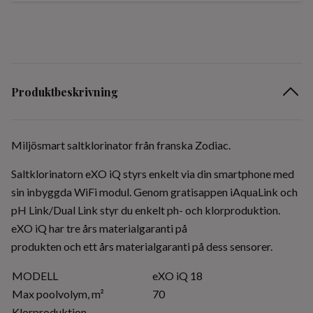
Produktbeskrivning
Miljösmart saltklorinator från franska Zodiac.
Saltklorinatorn eXO iQ styrs enkelt via din smartphone med
sin inbyggda WiFi modul. Genom gratisappen iAquaLink och
pH Link/Dual Link styr du enkelt ph- och klorproduktion.
eXO iQ har tre års materialgaranti på
produkten och ett års materialgaranti på dess sensorer.
MODELL
eXO iQ 18
Max poolvolym, m²
70
Klorproduktion