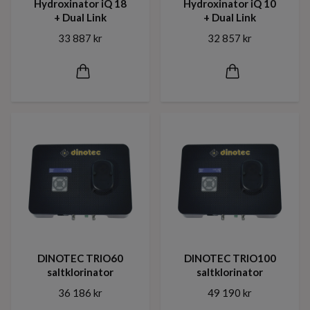
Hydroxinator iQ 18
Hydroxinator iQ 10
+ Dual Link
+ Dual Link
33 887 kr
32 857 kr
DINOTEC TRIO60
DINOTEC TRIO100
saltklorinator
saltklorinator
36 186 kr
49 190 kr