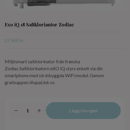
Exo iQ 18 Saltkloriantor Zodiac
22 900 kr
Miljösmart saltklorinator från franska
Zodiac.Saltklorinatorn eXO iQ styrs enkelt via din
smartphone med sin inbyggda WiFi modul. Genom
gratisappen iAquaLink oc
Lägg i korgen