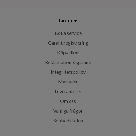
Läs mer
Boka service
Garantiregistrering
Köpvillkor
Reklamation & garanti
Integritetspolicy
Manualer
Leverantörer
Om oss
Vanliga frågor
Spabadskolan