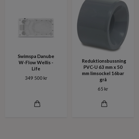
Swimspa Danube
Reduktionsbussning
W-Flow Wellis -
PVC-U 63 mm x 50
Life
mm limsockel 16bar
349 500 kr
grå
65 kr