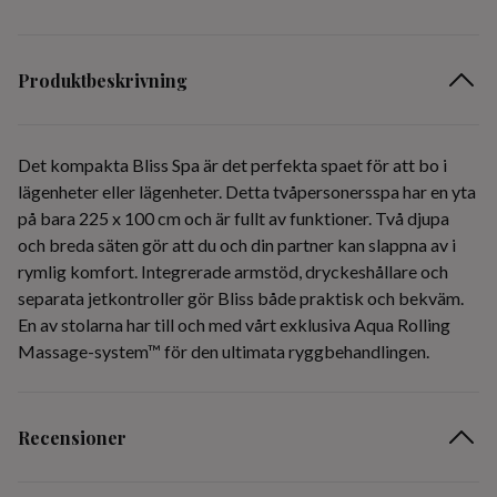
Produktbeskrivning
Det kompakta Bliss Spa är det perfekta spaet för att bo i
lägenheter eller lägenheter. Detta tvåpersonersspa har en yta
på bara 225 x 100 cm och är fullt av funktioner. Två djupa
och breda säten gör att du och din partner kan slappna av i
rymlig komfort. Integrerade armstöd, dryckeshållare och
separata jetkontroller gör Bliss både praktisk och bekväm.
En av stolarna har till och med vårt exklusiva Aqua Rolling
Massage-system™ för den ultimata ryggbehandlingen.
Recensioner