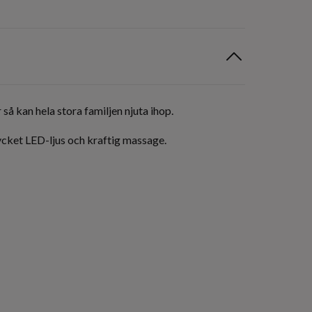
å kan hela stora familjen njuta ihop.
ycket LED-ljus och kraftig massage.