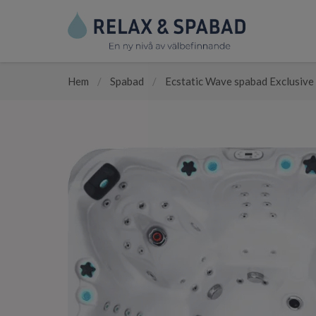
Hem
/
Spabad
/
Ecstatic Wave spabad Exclusive