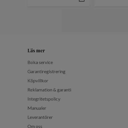
Läs mer
Boka service
Garantiregistrering
Köpvillkor
Reklamation & garanti
Integritetspolicy
Manualer
Leverantörer
Om oss