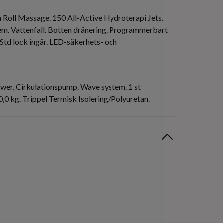
ua Roll Massage. 150 All-Active Hydroterapi Jets.
tem. Vattenfall. Botten dränering. Programmerbart
Std lock ingår. LED-säkerhets- och
wer. Cirkulationspump. Wave system. 1 st
0,0 kg. Trippel Termisk Isolering/Polyuretan.