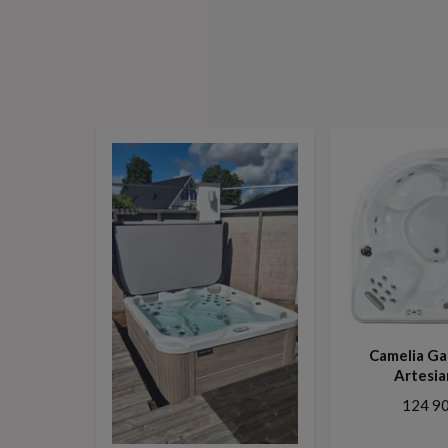
Camelia Ga
Artesia
124 90