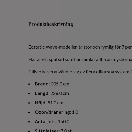
Produktbeskrivning
Ecstatic Wave-modellen är stor och rymlig för 7 per
Här är ett spabad som har samlat allt från myshörn
Tillverkaren använder sig av flera olika styrsystem f
Bredd
: 305.0 cm
Längd
: 228.0 cm
Höjd
: 91.0 cm
Ozon/dränering
: 1.0
Antal jets
: 150.0
Sittplatser
: 7.0 st