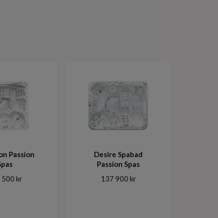
on Passion
Desire Spabad
Spas
Passion Spas
 500 kr
137 900 kr