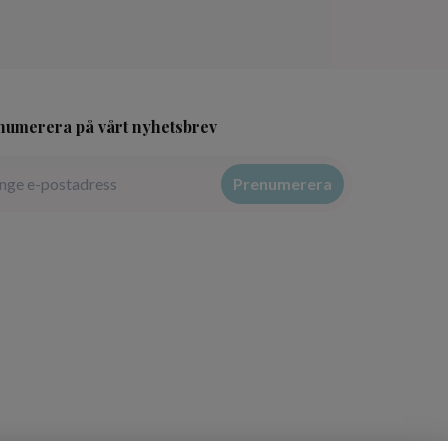
numerera på vårt nyhetsbrev
Prenumerera