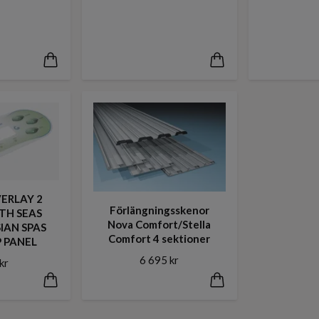
VERLAY 2
Förlängningsskenor
TH SEAS
Nova Comfort/Stella
IAN SPAS
Comfort 4 sektioner
P PANEL
6 695 kr
kr