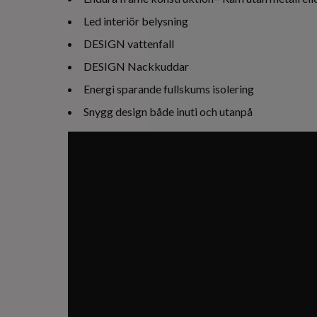
Led interiör belysning
DESIGN vattenfall
DESIGN Nackkuddar
Energi sparande fullskums isolering
Snygg design både inuti och utanpå