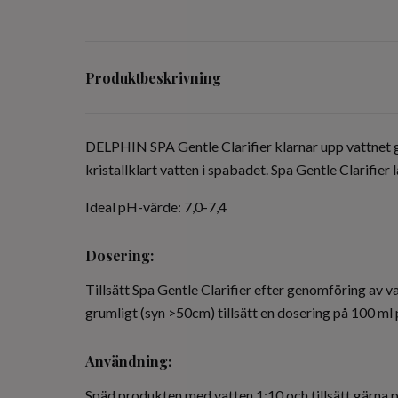
Produktbeskrivning
DELPHIN SPA Gentle Clarifier klarnar upp vattnet ge
kristallklart vatten i spabadet. Spa Gentle Clarifie
Ideal pH-värde:
7,0-7,4
Dosering:
Tillsätt Spa Gentle Clarifier efter genomföring av va
grumligt (syn >50cm) tillsätt en dosering på 100 ml 
Användning:
Späd produkten med vatten 1:10 och tillsätt gärna på 