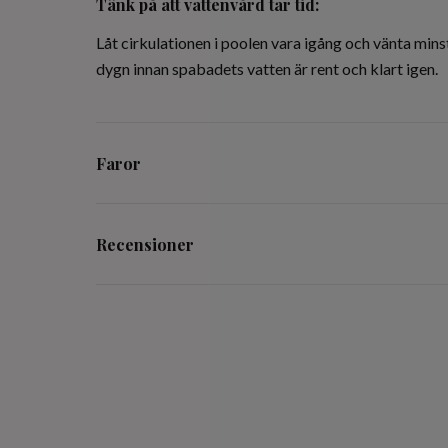
Tänk på att vattenvård tar tid:
Låt cirkulationen i poolen vara igång och vänta min
dygn innan spabadets vatten är rent och klart igen.
Faror
Recensioner