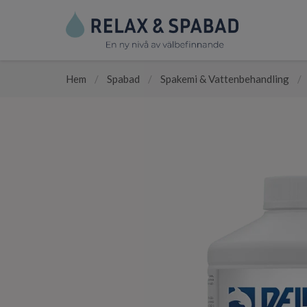
Hem
/
Spabad
/
Spakemi & Vattenbehandling
/