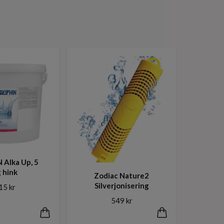
 Alka Up, 5
 hink
Zodiac Nature2
Silverjonisering
15 kr
549 kr