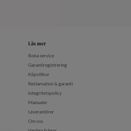
Läs mer
Boka service
Garantiregistrering
Köpvillkor
Reklamation & garanti
Integritetspolicy
Manualer
Leverantörer
Om oss
Vanliga frågor