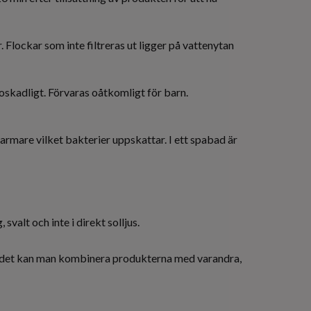
 Flockar som inte filtreras ut ligger på vattenytan
oskadligt. Förvaras oåtkomligt för barn.
varmare vilket bakterier uppskattar. I ett spabad är
valt och inte i direkt solljus.
spabadet kan man kombinera produkterna med varandra,