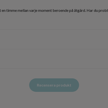
st en timme mellan varje moment beroende på åtgärd. Har du problem
Recensera produkt