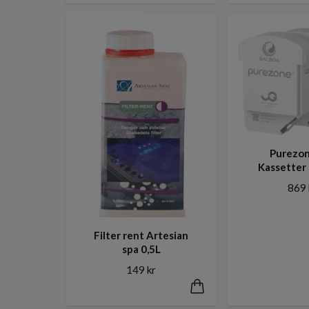
Purezon
Kassetter 
869 
Filter rent Artesian
spa 0,5L
149 kr