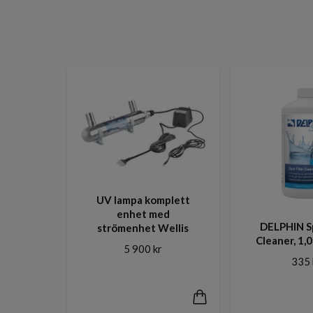
UV lampa komplett
enhet med
DELPHIN Sp
strömenhet Wellis
Cleaner, 1,0 
5 900 kr
335 