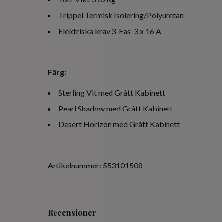
Trippel Termisk Isolering/Polyuretan
Elektriska krav 3-Fas 3 x 16 A
Färg:
Sterling Vit med Grått Kabinett
Pearl Shadow med Grått Kabinett
Desert Horizon med Grått Kabinett
Artikelnummer: 553101508
Recensioner