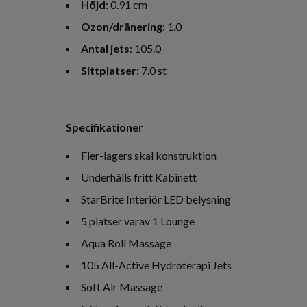
Höjd
: 0.91 cm
Ozon/dränering
: 1.0
Antal jets
: 105.0
Sittplatser
: 7.0 st
Specifikationer
Fler-lagers skal konstruktion
Underhålls fritt Kabinett
StarBrite Interiör LED belysning
5 platser varav 1 Lounge
Aqua Roll Massage
105 All-Active Hydroterapi Jets
Soft Air Massage