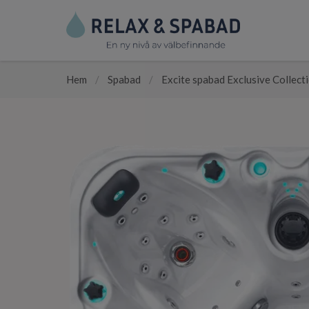
Hem
/
Spabad
/
Excite spabad Exclusive Collect