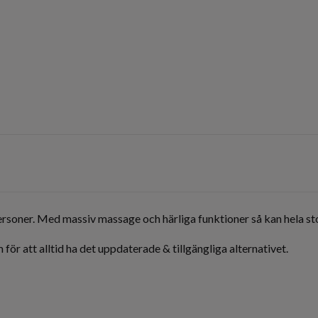
ersoner. Med massiv massage och härliga funktioner så kan hela sto
 för att alltid ha det uppdaterade & tillgängliga alternativet.