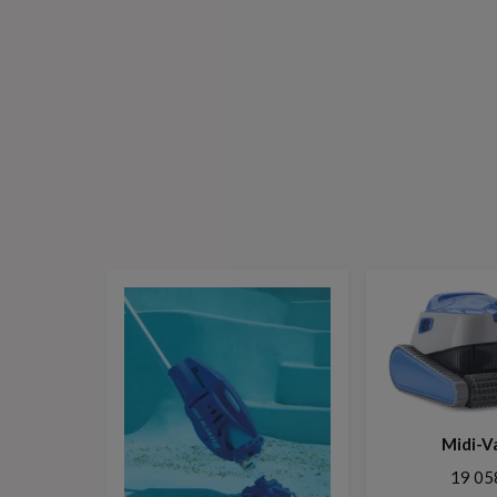
Midi-V
19 05