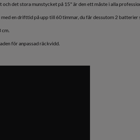
t och det stora munstycket på 15" är den ett måste i alla professio
ed en drifttid på upp till 60 timmar, du får dessutom 2 batterier så
8 cm.
aden för anpassad räckvidd.