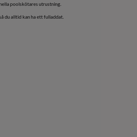
nella poolskötares utrustning.
 du alltid kan ha ett fulladdat.