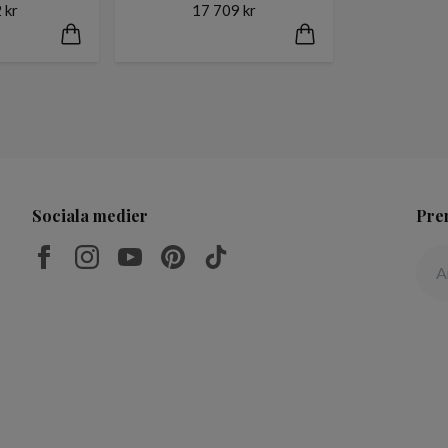
 kr
17 709 kr
Sociala medier
Pre