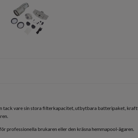
n tack vare sin stora filterkapacitet, utbytbara batteripaket, kr
ren.
 för professionella brukaren eller den kräsna hemmapool-ägaren.