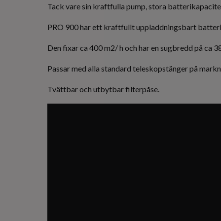
Tack vare sin kraftfulla pump, stora batterikapacite
PRO 900 har ett kraftfullt uppladdningsbart batteri m
Den fixar ca 400 m2/ h och har en sugbredd på ca 3
Passar med alla standard teleskopstänger på markn
Tvättbar och utbytbar filterpåse.