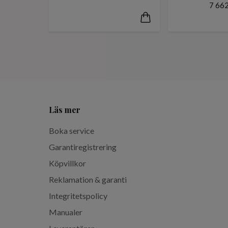
7 662
Läs mer
Boka service
Garantiregistrering
Köpvillkor
Reklamation & garanti
Integritetspolicy
Manualer