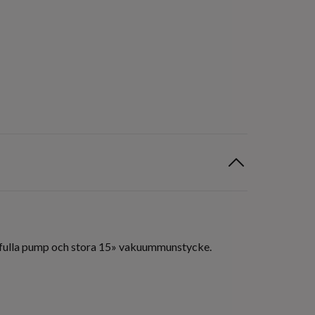
aftfulla pump och stora 15» vakuummunstycke.