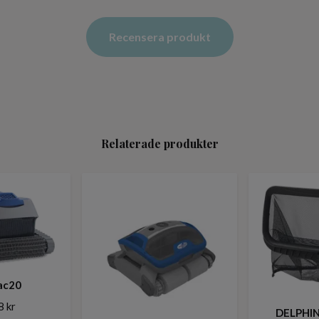
Recensera produkt
Relaterade produkter
ac20
8 kr
DELPHIN