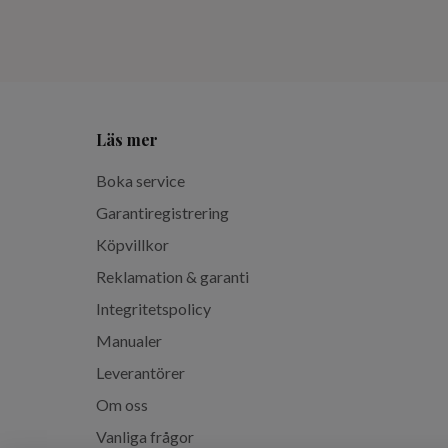
Läs mer
Boka service
Garantiregistrering
Köpvillkor
Reklamation & garanti
Integritetspolicy
Manualer
Leverantörer
Om oss
Vanliga frågor