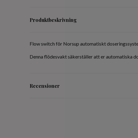
Produktbeskrivning
Flow switch för Norsup automatiskt doseringssyste
Denna flödesvakt säkerställer att er automatiska do
Recensioner