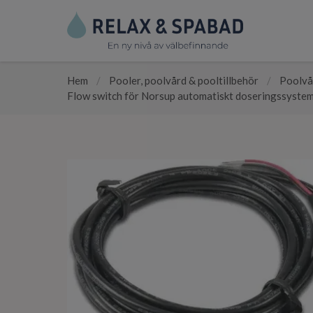
Hem
/
Pooler, poolvård & pooltillbehör
/
Poolvå
Flow switch för Norsup automatiskt doseringssystem