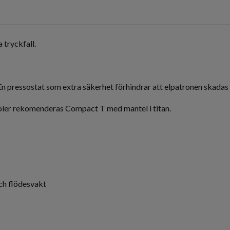
 tryckfall.
pressostat som extra säkerhet förhindrar att elpatronen skadas om
pooler rekomenderas Compact T med mantel i titan.
ch flödesvakt