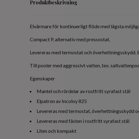
Produktbeskrivning
Elvärmare för kontinuerligt flöde med lägsta möjliga
Compact P, alternativ med pressostat.
Levereras med termostat och överhettningsskydd. En 
Till pooler med aggressivt vatten, tex. saltvatten
Egenskaper
Mantel och rördelar av rostfritt syrafast stål
Elpatron av Incoloy 825
Levereras med termostat, överhettningsskydd o
Levereras med fästen i rostfritt syrafast stål
Liten och kompakt