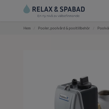
Hem
/
Pooler, poolvård & pooltillbehör
/
Poolvä