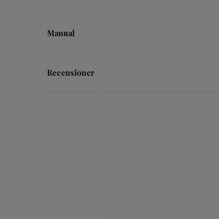
Manual
Recensioner