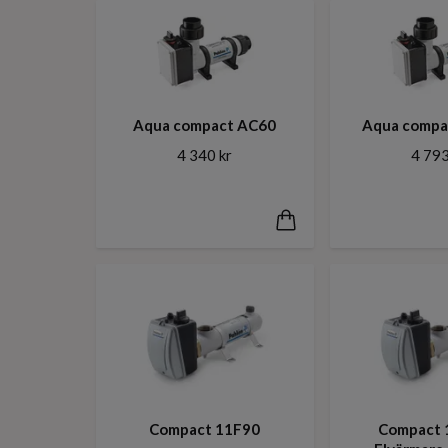
Aqua compact AC60
Aqua compa
4 340 kr
4 793
Compact 11F90
Compact 