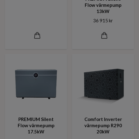
Flow värmepump
13kW
36 915 kr
PREMIUM Silent
Comfort Inverter
Flow värmepump
värmepump R290
17.5kW
20kW