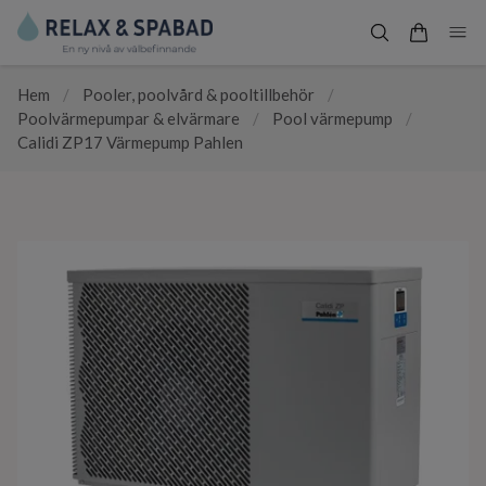
Hem
/
Pooler, poolvård & pooltillbehör
/
Poolvärmepumpar & elvärmare
/
Pool värmepump
/
Calidi ZP17 Värmepump Pahlen