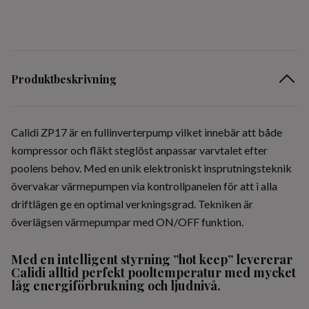
Produktbeskrivning
Calidi ZP17 är en fullinverterpump vilket innebär att både
kompressor och fläkt steglöst anpassar varvtalet efter
poolens behov. Med en unik elektroniskt insprutningsteknik
övervakar värmepumpen via kontrollpanelen för att i alla
driftlägen ge en optimal verkningsgrad. Tekniken är
överlägsen värmepumpar med ON/OFF funktion.
Med en intelligent styrning ”hot keep” levererar
Calidi alltid perfekt pooltemperatur med mycket
låg energiförbrukning och ljudnivå.