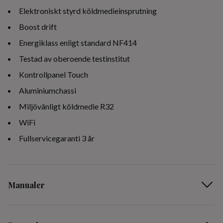
Elektroniskt styrd köldmedieinsprutning
Boost drift
Energiklass enligt standard NF414
Testad av oberoende testinstitut
Kontrollpanel Touch
Aluminiumchassi
Miljövänligt köldmedie R32
WiFi
Fullservicegaranti 3 år
Manualer