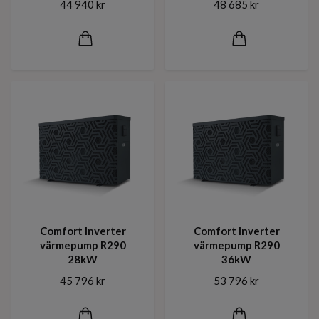
44 940 kr
48 685 kr
Comfort Inverter
Comfort Inverter
värmepump R290
värmepump R290
28kW
36kW
45 796 kr
53 796 kr