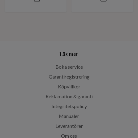
Läs mer
Boka service
Garantiregistrering
Köpvillkor
Reklamation & garanti
Integritetspolicy
Manualer
Leverantörer
Om oss