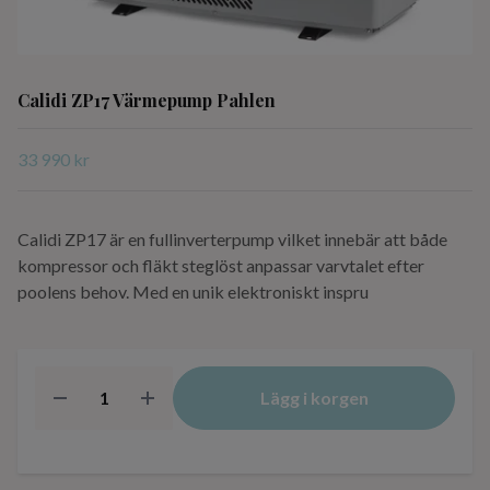
Calidi ZP17 Värmepump Pahlen
33 990 kr
Calidi ZP17 är en fullinverterpump vilket innebär att både
kompressor och fläkt steglöst anpassar varvtalet efter
poolens behov. Med en unik elektroniskt inspru
Lägg i korgen