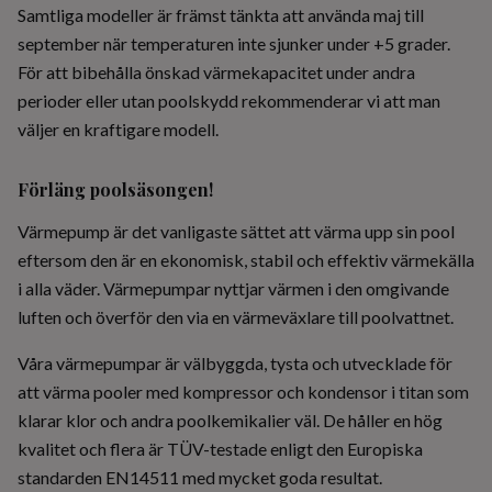
Samtliga modeller är främst tänkta att använda maj till
september när temperaturen inte sjunker under +5 grader.
För att bibehålla önskad värmekapacitet under andra
perioder eller utan poolskydd rekommenderar vi att man
väljer en kraftigare modell.
Förläng poolsäsongen!
Värmepump är det vanligaste sättet att värma upp sin pool
eftersom den är en ekonomisk, stabil och effektiv värmekälla
i alla väder. Värmepumpar nyttjar värmen i den omgivande
luften och överför den via en värmeväxlare till poolvattnet.
Våra värmepumpar är välbyggda, tysta och utvecklade för
att värma pooler med kompressor och kondensor i titan som
klarar klor och andra poolkemikalier väl. De håller en hög
kvalitet och flera är TÜV-testade enligt den Europiska
standarden EN14511 med mycket goda resultat.