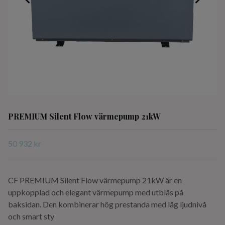
PREMIUM Silent Flow värmepump 21kW
50 932 kr
CF PREMIUM Silent Flow värmepump 21kW är en
uppkopplad och elegant värmepump med utblås på
baksidan. Den kombinerar hög prestanda med låg ljudnivå
och smart sty