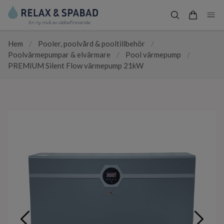
Hem
/
Pooler, poolvård & pooltillbehör
/
Poolvärmepumpar & elvärmare
/
Pool värmepump
/
PREMIUM Silent Flow värmepump 21kW