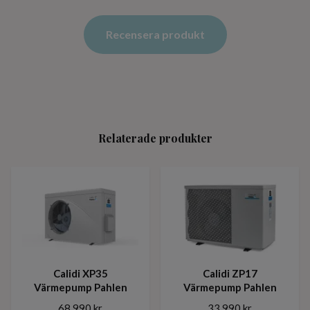
Recensera produkt
Relaterade produkter
Calidi XP35
Calidi ZP17
Värmepump Pahlen
Värmepump Pahlen
68 990 kr
33 990 kr