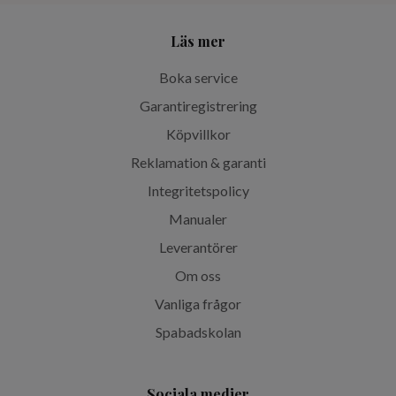
Läs mer
Boka service
Garantiregistrering
Köpvillkor
Reklamation & garanti
Integritetspolicy
Manualer
Leverantörer
Om oss
Vanliga frågor
Spabadskolan
Sociala medier