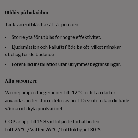
Utblås på baksidan
Tack vare utblås bakåt får pumpen:
Större yta för utblås för högre effektivitet.
Ljudemission och kalluftsflöde bakåt, vilket minskar
obehag för de badande
Förenklad installation utan utrymmesbegränsningar.
Alla säsonger
Värmepumpen fungerar ner till -12 °C och kan därför
användas under större delen av året. Dessutom kan du både
värma och kyla poolvattnet.
COP är upp till 15,8 vid följande förhållanden:
Luft 26 °C / Vatten 26 °C / Luftfuktighet 80 %.