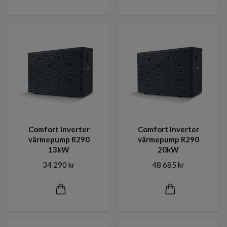
Comfort Inverter
Comfort Inverter
värmepump R290
värmepump R290
13kW
20kW
34 290 kr
48 685 kr