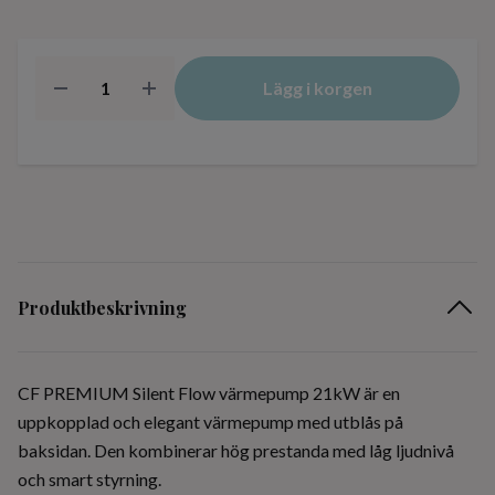
Lägg i korgen
Produktbeskrivning
CF PREMIUM Silent Flow värmepump 21kW är en
uppkopplad och elegant värmepump med utblås på
baksidan. Den kombinerar hög prestanda med låg ljudnivå
och smart styrning.