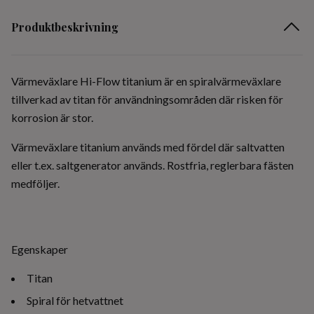
Produktbeskrivning
Värmeväxlare Hi-Flow titanium är en spiralvärmeväxlare
tillverkad av titan för användningsområden där risken för
korrosion är stor.
Värmeväxlare titanium används med fördel där saltvatten
eller t.ex. saltgenerator används. Rostfria, reglerbara fästen
medföljer.
Egenskaper
Titan
Spiral för hetvattnet