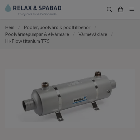
Hem
/
Pooler, poolvård & pooltillbehör
/
Poolvärmepumpar & elvärmare
/
Värmeväxlare
/
Hi-Flow titanium T75