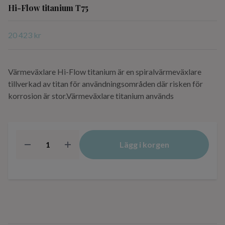
Hi-Flow titanium T75
20 423 kr
Värmeväxlare Hi-Flow titanium är en spiralvärmeväxlare
tillverkad av titan för användningsområden där risken för
korrosion är stor.Värmeväxlare titanium används
Lägg i korgen