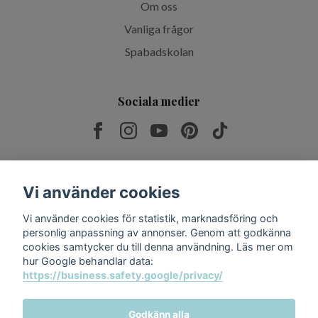
Om oss
Vanliga frågor
Spabadskolan
Sociala medier
Prenumerera på vårt nyhetsbrev
Vi använder cookies
Vi använder cookies för statistik, marknadsföring och
Prenumerera
personlig anpassning av annonser. Genom att godkänna
cookies samtycker du till denna användning. Läs mer om
hur Google behandlar data:
https://business.safety.google/privacy/
Godkänn alla