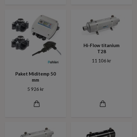
Hi-Flow titanium
T28
11 106 kr
Paket Miditemp 50
mm
5 926 kr