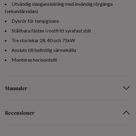
Utvändig slanganslutning med invändig rörgänga
(sekundärsidan)
Dykrör för tempgivare
Ställbara fästen i rostfritt syrafast stål
Tre storlekar 28, 40 och 75kW
Ansluts till befintlig värmekälla
Monteras horisontellt
Manualer
Recensioner