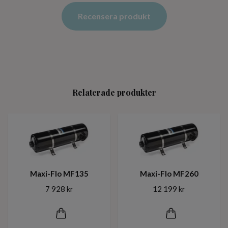
Recensera produkt
Relaterade produkter
Maxi-Flo MF135
Maxi-Flo MF260
7 928 kr
12 199 kr