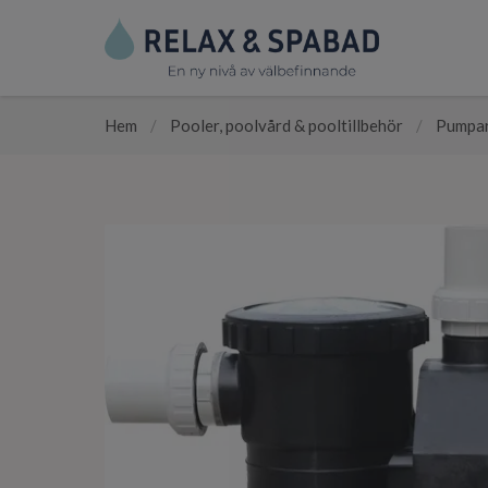
Hem
/
Pooler, poolvård & pooltillbehör
/
Pumpar 