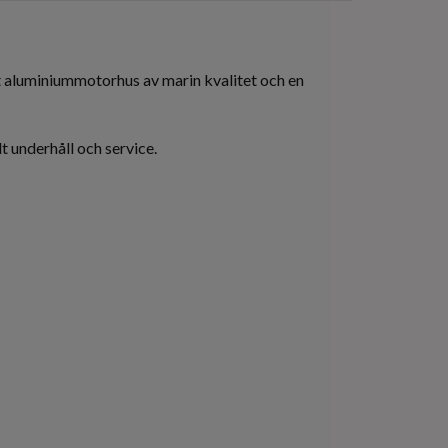
 aluminiummotorhus av marin kvalitet och en
 underhåll och service.