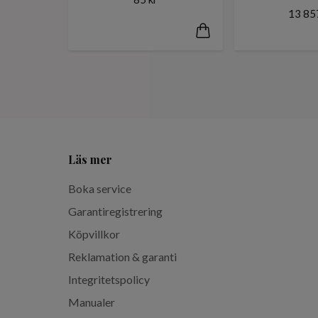
13 85
Läs mer
Boka service
Garantiregistrering
Köpvillkor
Reklamation & garanti
Integritetspolicy
Manualer