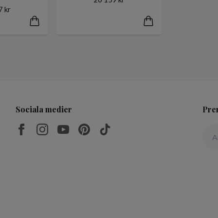
7 kr
Sociala medier
Pre