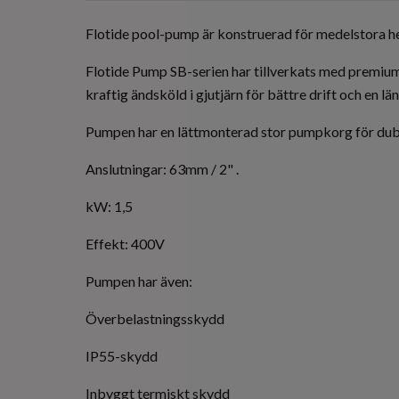
Flotide pool-pump är konstruerad för medelstora he
Flotide Pump SB-serien har tillverkats med premiu
kraftig ändsköld i gjutjärn för bättre drift och en lä
Pumpen har en lättmonterad stor pumpkorg för dubbe
Anslutningar: 63mm / 2" .
kW: 1,5
Effekt: 400V
Pumpen har även:
Överbelastningsskydd
IP55-skydd
Inbyggt termiskt skydd