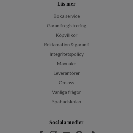
Läs mer
Boka service
Garantiregistrering
Köpvillkor
Reklamation & garanti
Integritetspolicy
Manualer
Leverantörer
Om oss
Vanliga frågor
Spabadskolan
Sociala medier