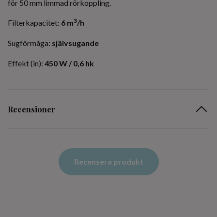
för 50 mm limmad rörkoppling.
3
Filterkapacitet:
6 m
/h
Sugförmåga:
självsugande
Effekt (in):
450 W / 0,6 hk
Recensioner
Recensera produkt