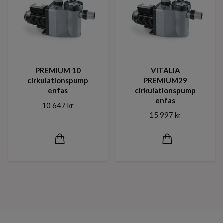
PREMIUM 10
VITALIA
cirkulationspump
PREMIUM29
enfas
cirkulationspump
enfas
10 647 kr
15 997 kr