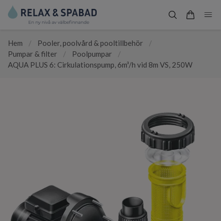
Hem
/
Pooler, poolvård & pooltillbehör
/
Pumpar & filter
/
Poolpumpar
/
AQUA PLUS 6: Cirkulationspump, 6m³/h vid 8m VS, 250W