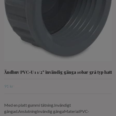
Ändhuv PVC-U 1 1/2" invändig gänga 10bar grå typ hatt
91 kr
Med en platt gummi tätning.Invändigt
gängad.AnslutningInvändig gängaMaterialPVC-