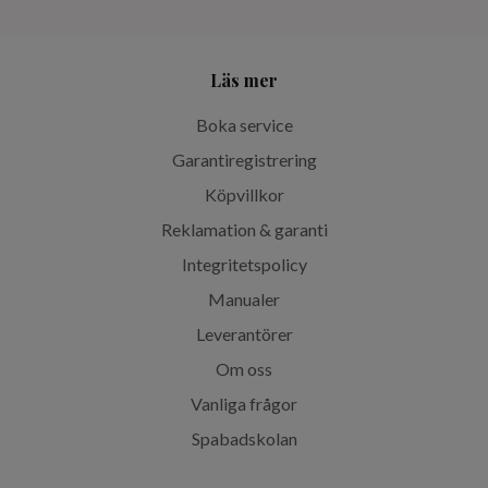
Läs mer
Boka service
Garantiregistrering
Köpvillkor
Reklamation & garanti
Integritetspolicy
Manualer
Leverantörer
Om oss
Vanliga frågor
Spabadskolan