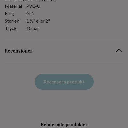
Material
PVC-U
Färg
Grå
Storlek
1 ½" eller 2"
Tryck
10 bar
Recensioner
Recensera produkt
Relaterade produkter