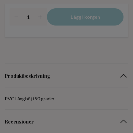
Lägg i korgen
Produktbeskrivning
PVC Långböj i 90 grader
Recensioner