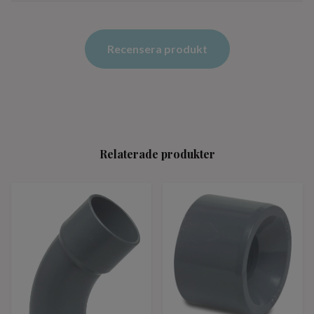
Recensera produkt
Relaterade produkter