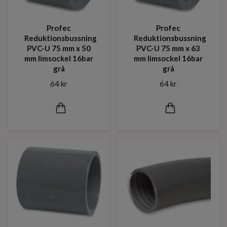
Profec
Profec
Reduktionsbussning
Reduktionsbussning
PVC-U 75 mm x 50
PVC-U 75 mm x 63
mm limsockel 16bar
mm limsockel 16bar
grå
grå
64 kr
64 kr