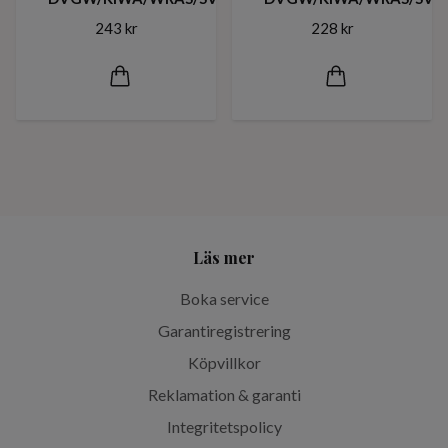
243 kr
228 kr
Läs mer
Boka service
Garantiregistrering
Köpvillkor
Reklamation & garanti
Integritetspolicy