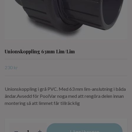
Unionskoppling 63mm Lim/Lim
230 kr
Unionskoppling i grå PVC. Med 63 mm lim-anslutning i båda
ändar.Avsedd för PoolVar noga med att rengöra delen innan
montering så att limmet får tillräcklig
Lägg i korgen