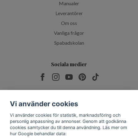
Manualer
Leverantörer
Om oss
Vanliga frågor
Spabadskolan
Sociala medier
Prenumerera på vårt nyhetsbrev
Vi använder cookies
Vi använder cookies för statistik, marknadsföring och
Prenumerera
personlig anpassning av annonser. Genom att godkänna
cookies samtycker du till denna användning. Läs mer om
hur Google behandlar data: