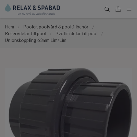
Hem
/
Pooler, poolvård & pooltillbehör
/
Reservdelar till pool
/
Pvc lim delar till pool
/
Unionskoppling 63mm Lim/Lim