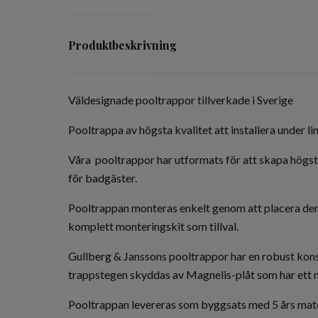
Produktbeskrivning
Väldesignade pooltrappor tillverkade i Sverige
Pooltrappa av högsta kvalitet att installera under lin
Våra pooltrappor har utformats för att skapa högsta
för badgäster.
Pooltrappan monteras enkelt genom att placera den u
komplett monteringskit som tillval.
Gullberg & Janssons pooltrappor har en robust kons
trappstegen skyddas av Magnelis-plåt som har ett m
Pooltrappan levereras som byggsats med 5 års mate