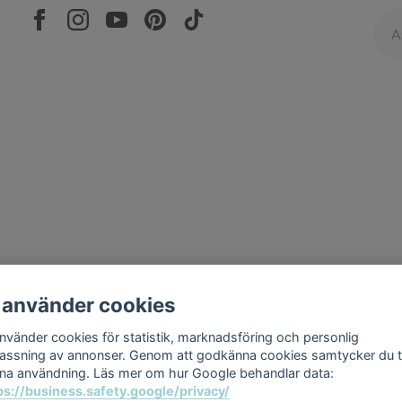
 använder cookies
använder cookies för statistik, marknadsföring och personlig
assning av annonser. Genom att godkänna cookies samtycker du ti
na användning. Läs mer om hur Google behandlar data:
ps://business.safety.google/privacy/