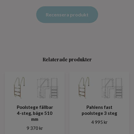
Recensera produkt
Relaterade produkter
Poolstege fällbar
Pahlens fast
4-steg, båge 510
poolstege 3 steg
mm
4 995 kr
9 370 kr