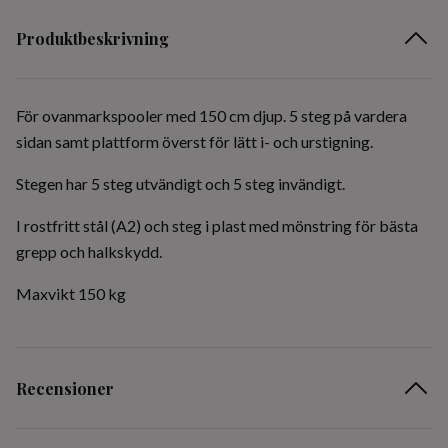
Produktbeskrivning
För ovanmarkspooler med 150 cm djup. 5 steg på vardera
sidan samt plattform överst för lätt i- och urstigning.
Stegen har 5 steg utvändigt och 5 steg invändigt.
I rostfritt stål (A2) och steg i plast med mönstring för bästa
grepp och halkskydd.
Maxvikt 150 kg
Recensioner