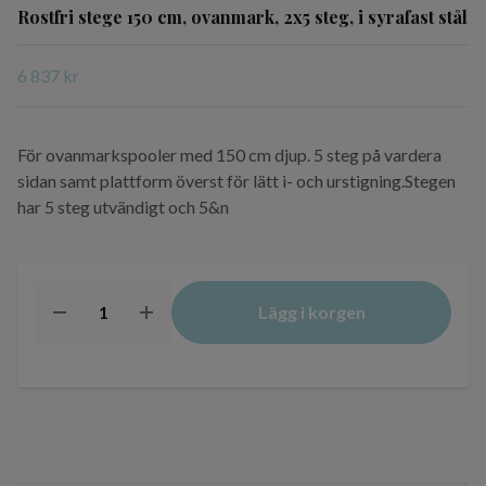
Rostfri stege 150 cm, ovanmark, 2x5 steg, i syrafast stål
6 837 kr
För ovanmarkspooler med 150 cm djup. 5 steg på vardera
sidan samt plattform överst för lätt i- och urstigning.Stegen
har 5 steg utvändigt och 5&n
Lägg i korgen