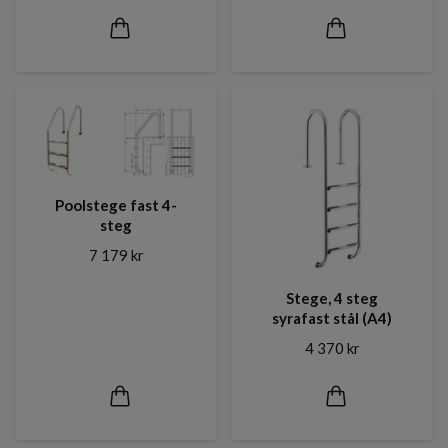
Poolstege fast 4-
steg
7 179 kr
Stege, 4 steg
syrafast stål (A4)
4 370 kr