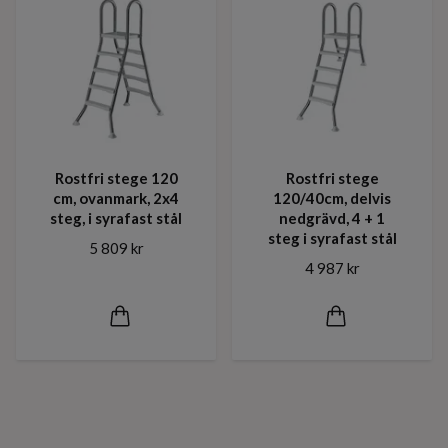
Rostfri stege 120
Rostfri stege
cm, ovanmark, 2x4
120/40cm, delvis
steg, i syrafast stål
nedgrävd, 4 + 1
steg i syrafast stål
5 809 kr
4 987 kr