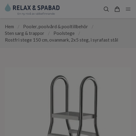
Hem
/
Pooler, poolvård & pooltillbehör
/
Sten sarg & trappor
/
Poolstege
/
Rostfri stege 150 cm, ovanmark, 2x5 steg, i syrafast stål