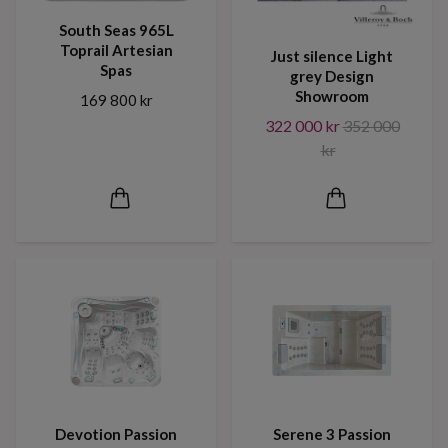
South Seas 965L
Toprail Artesian
Just silence Light
Spas
grey Design
Showroom
169 800 kr
322 000 kr
352 000
kr
Devotion Passion
Serene 3 Passion