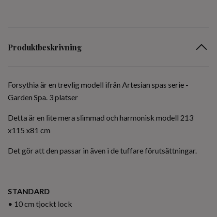
Produktbeskrivning
Forsythia är en trevlig modell ifrån Artesian spas serie -
Garden Spa. 3 platser
Detta är en lite mera slimmad och harmonisk modell 213
x115 x81 cm
Det gör att den passar in även i de tuffare förutsättningar.
STANDARD
• 10 cm tjockt lock