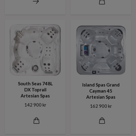
South Seas 748L
Island Spas Grand
DX Toprail
Cayman 45
Artesian Spas
Artesian Spas
142 900 kr
162 900 kr