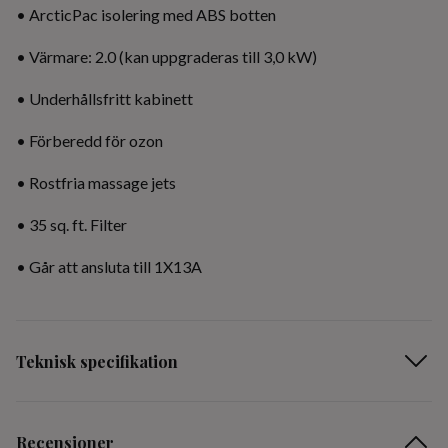
• ArcticPac isolering med ABS botten
• Värmare: 2.0 (kan uppgraderas till 3,0 kW)
• Underhållsfritt kabinett
• Förberedd för ozon
• Rostfria massage jets
• 35 sq. ft. Filter
• Går att ansluta till 1X13A
Teknisk specifikation
Recensioner