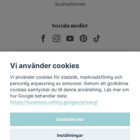
Spabadskolan
Sociala medier
Prenumerera på vårt nyhetsbrev
Vi använder cookies
Vi använder cookies för statistik, marknadsföring och
Prenumerera
personlig anpassning av annonser. Genom att godkänna
cookies samtycker du till denna användning. Läs mer om
hur Google behandlar data:
https://business.safety.google/privacy/
Godkänn alla
Inställningar
© 2026 Relax & Spabad