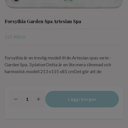
Forsythia Garden Spa Artesian Spa
122 900 kr
Forsythia är en trevlig modell ifrån Artesian spas serie -
Garden Spa. 3 platserDetta är en lite mera slimmad och
harmonisk modell 213 x115 x81 cmDet gör att de
Lägg i korgen