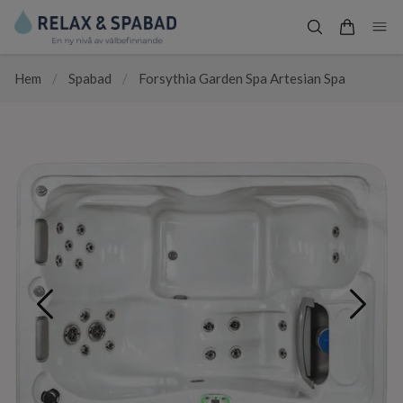
Hem
/
Spabad
/
Forsythia Garden Spa Artesian Spa