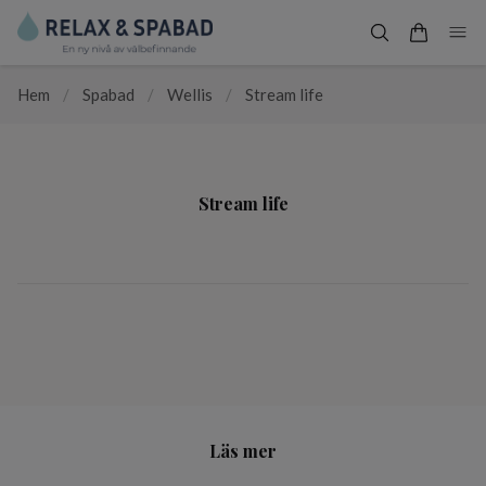
Hem
/
Spabad
/
Wellis
/
Stream life
Stream life
Läs mer