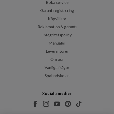
Boka service
Garantiregistrering
Köpvillkor
Reklamation & garanti
Integritetspolicy
Manualer
Leverantörer
Om oss
Vanliga frågor
Spabadskolan
Sociala medier