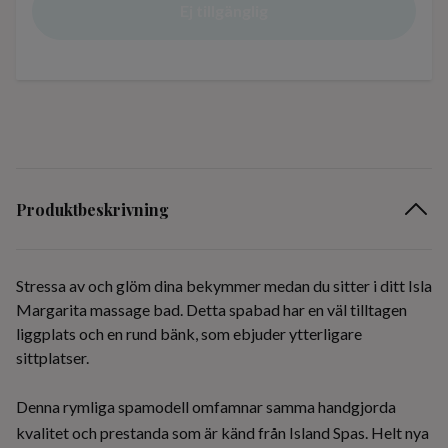
Ej tillgänglig
Produktbeskrivning
Stressa av och glöm dina bekymmer medan du sitter i ditt Isla
Margarita massage bad.
Detta spabad har en väl tilltagen
liggplats och en rund bänk, som ebjuder ytterligare
sittplatser.
Denna rymliga spamodell omfamnar samma handgjorda
kvalitet och prestanda som är känd från Island Spas. Helt nya