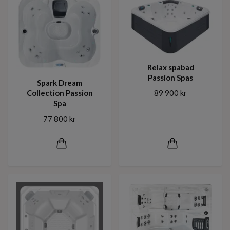
Relax spabad
Passion Spas
Spark Dream
Collection Passion
89 900 kr
Spa
77 800 kr