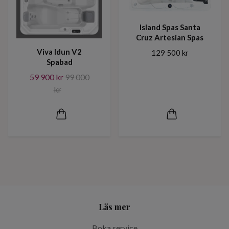
Island Spas Santa
Cruz Artesian Spas
Viva Idun V2
129 500 kr
Spabad
59 900 kr
99 000
kr
Läs mer
Boka service