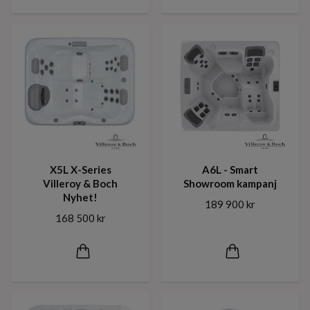
X5L X-Series
A6L - Smart
Villeroy & Boch
Showroom kampanj
Nyhet!
189 900 kr
168 500 kr