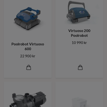
Virtuoso 200
Poolrobot
10 990 kr
Poolrobot Virtuoso
600
22 900 kr