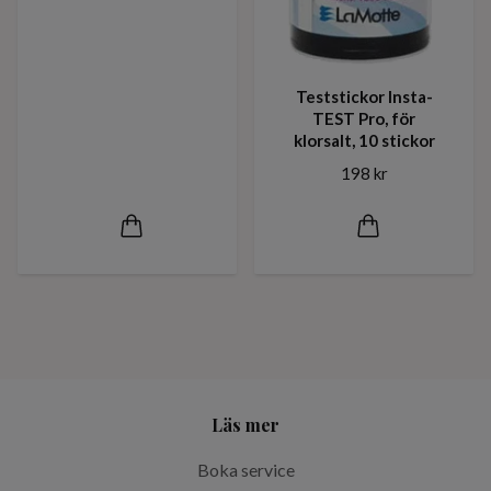
Teststickor Insta-
TEST Pro, för
klorsalt, 10 stickor
198 kr
Läs mer
Boka service