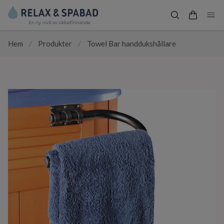
Hem
/
Produkter
/
Towel Bar handdukshållare