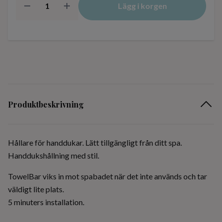
Lägg i korgen
Produktbeskrivning
Hållare för handdukar. Lätt tillgängligt från ditt spa.
Handdukshållning med stil.
TowelBar viks in mot spabadet när det inte används och tar
väldigt lite plats.
5 minuters installation.