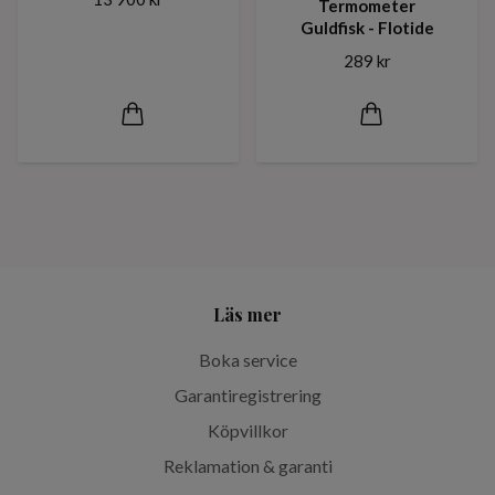
Termometer
Guldfisk - Flotide
289 kr
Läs mer
Boka service
Garantiregistrering
Köpvillkor
Reklamation & garanti