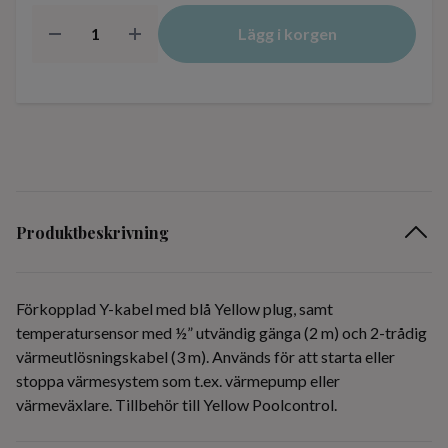
Lägg i korgen
Produktbeskrivning
Förkopplad Y-kabel med blå Yellow plug, samt
t
emperatursensor med ½” utvändig gänga
(2 m) och 2-trådig
värmeutlösningskabel (3 m). Används för att starta eller
stoppa värmesystem som t.ex. värmepump eller
värmeväxlare.
Tillbehör till Yellow Poolcontrol.