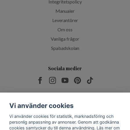
Integritetspolicy
Manualer
Leverantörer
Om oss
Vanliga frågor
Spabadskolan
Sociala medier
Prenumerera på vårt nyhetsbrev
Vi använder cookies
Vi använder cookies för statistik, marknadsföring och
Prenumerera
personlig anpassning av annonser. Genom att godkänna
cookies samtycker du till denna användning. Läs mer om