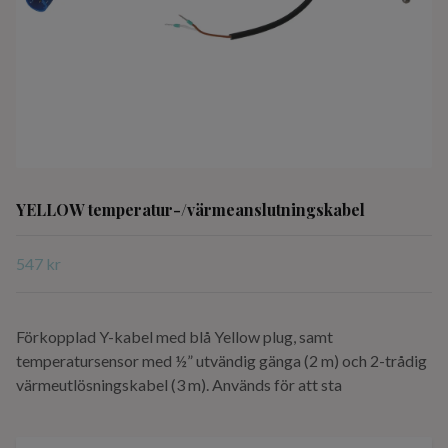
YELLOW temperatur-/värmeanslutningskabel
547 kr
Förkopplad Y-kabel med blå Yellow plug, samt
temperatursensor med ½” utvändig gänga (2 m) och 2-trådig
värmeutlösningskabel (3 m). Används för att sta