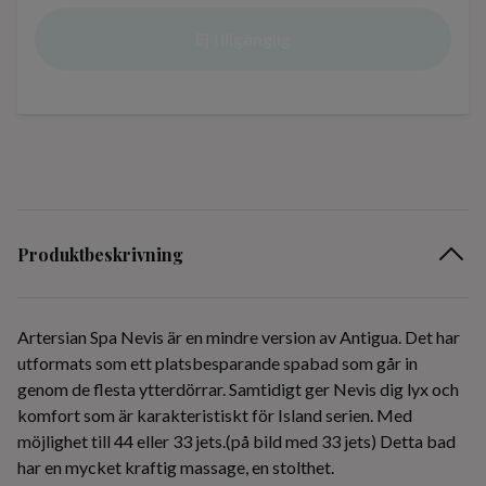
Ej tillgänglig
Produktbeskrivning
Artersian Spa Nevis är en mindre version av Antigua. Det har
utformats som ett platsbesparande spabad som går in
genom de flesta ytterdörrar. Samtidigt ger Nevis dig lyx och
komfort som är karakteristiskt för Island serien. Med
möjlighet till 44 eller 33 jets.(på bild med 33 jets) Detta bad
har en mycket kraftig massage, en stolthet.