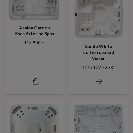
Azalea Garden
Spas Artesian Spas
113 900 kr
Sandö White
edition spabad
Viskan
Från
129 995 kr