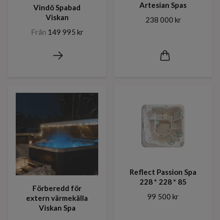
Artesian Spas
Vindö Spabad
Viskan
238 000 kr
Från
149 995 kr
Reflect Passion Spa
228 * 228 * 85
Förberedd för
99 500 kr
extern värmekälla
Viskan Spa