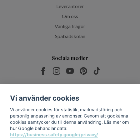
Leverantörer
Om oss
Vanliga frågor
Spabadskolan
Sociala medier
Prenumerera på vårt nyhetsbrev
Vi använder cookies
Vi använder cookies för statistik, marknadsföring och
Prenumerera
personlig anpassning av annonser. Genom att godkänna
cookies samtycker du till denna användning. Läs mer om
hur Google behandlar data:
https://business.safety.google/privacy/