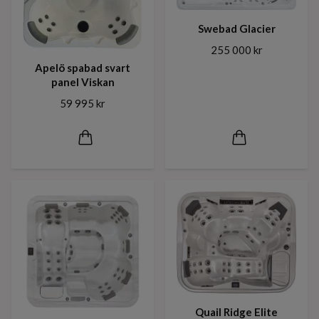
Swebad Glacier
255 000 kr
Apelö spabad svart
panel Viskan
59 995 kr
Quail Ridge Elite