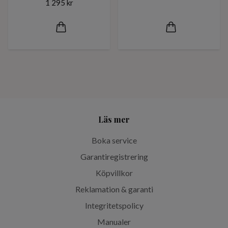
1 295 kr
Läs mer
Boka service
Garantiregistrering
Köpvillkor
Reklamation & garanti
Integritetspolicy
Manualer