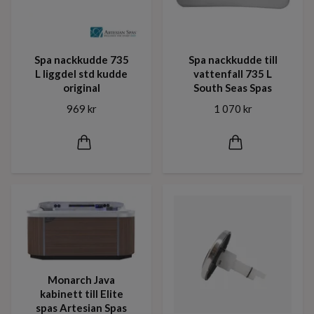
Spa nackkudde 735
Spa nackkudde till
L liggdel std kudde
vattenfall 735 L
original
South Seas Spas
969 kr
1 070 kr
Monarch Java
kabinett till Elite
spas Artesian Spas