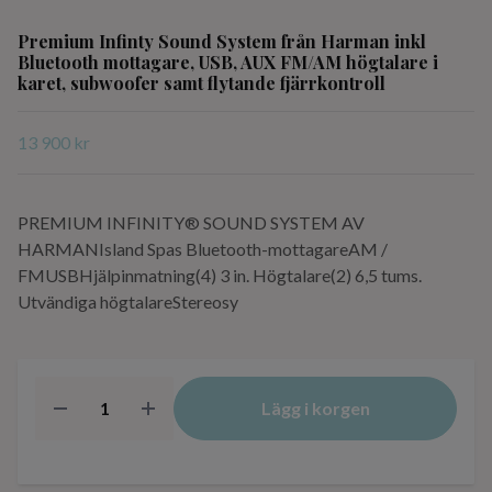
Premium Infinty Sound System från Harman inkl
Bluetooth mottagare, USB, AUX FM/AM högtalare i
karet, subwoofer samt flytande fjärrkontroll
13 900 kr
PREMIUM INFINITY® SOUND SYSTEM AV
HARMANIsland Spas Bluetooth-mottagareAM /
FMUSBHjälpinmatning(4) 3 in. Högtalare(2) 6,5 tums.
Utvändiga högtalareStereosy
Lägg i korgen