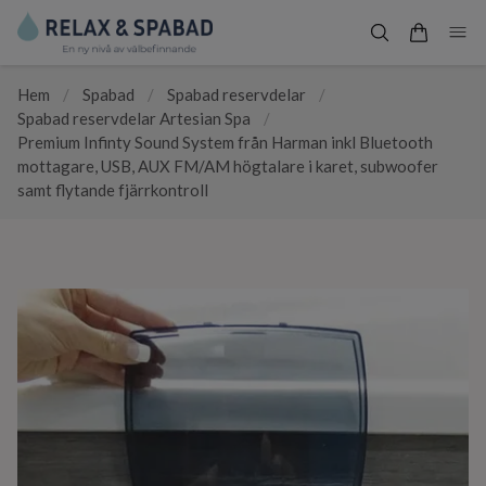
Hem
/
Spabad
/
Spabad reservdelar
/
Spabad reservdelar Artesian Spa
/
Premium Infinty Sound System från Harman inkl Bluetooth
mottagare, USB, AUX FM/AM högtalare i karet, subwoofer
samt flytande fjärrkontroll