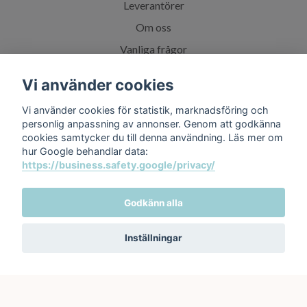
Leverantörer
Om oss
Vanliga frågor
Spabadskolan
Vi använder cookies
Vi använder cookies för statistik, marknadsföring och
Sociala medier
personlig anpassning av annonser. Genom att godkänna
cookies samtycker du till denna användning. Läs mer om
hur Google behandlar data:
https://business.safety.google/privacy/
Prenumerera på vårt nyhetsbrev
Godkänn alla
Inställningar
Prenumerera