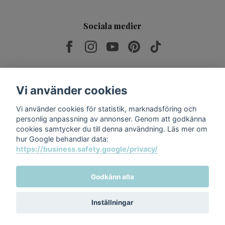
Sociala medier
Prenumerera på vårt nyhetsbrev
Vi använder cookies
Vi använder cookies för statistik, marknadsföring och
Prenumerera
personlig anpassning av annonser. Genom att godkänna
cookies samtycker du till denna användning. Läs mer om
hur Google behandlar data:
https://business.safety.google/privacy/
Godkänn alla
Inställningar
© 2026 Relax & Spabad