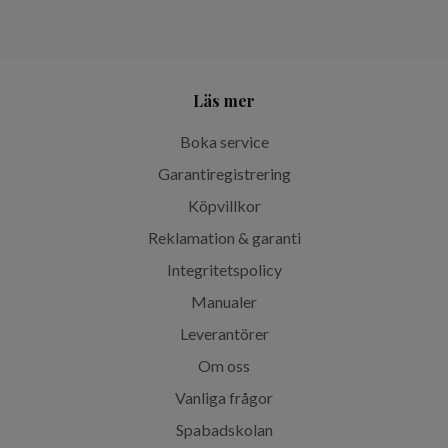
Läs mer
Boka service
Garantiregistrering
Köpvillkor
Reklamation & garanti
Integritetspolicy
Manualer
Leverantörer
Om oss
Vanliga frågor
Spabadskolan