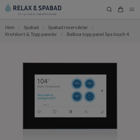
Hem
/
Spabad
/
Spabad reservdelar
/
Kretskort & Topp paneler
/
Balboa topp panel Spa touch 4