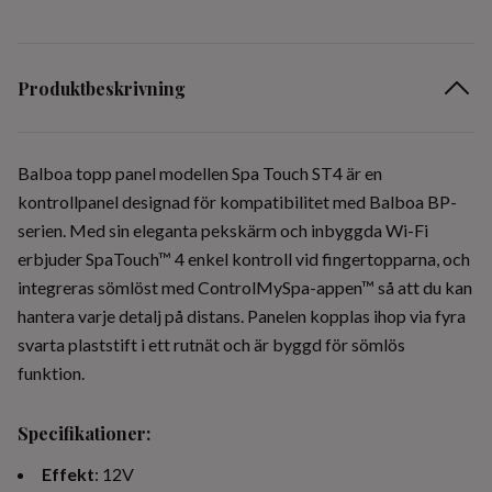
Produktbeskrivning
Balboa topp panel modellen Spa Touch ST4 är en
kontrollpanel designad för kompatibilitet med Balboa BP-
serien. Med sin eleganta pekskärm och inbyggda Wi-Fi
erbjuder SpaTouch™ 4 enkel kontroll vid fingertopparna, och
integreras sömlöst med ControlMySpa-appen™ så att du kan
hantera varje detalj på distans. Panelen kopplas ihop via fyra
svarta plaststift i ett rutnät och är byggd för sömlös
funktion.
Specifikationer
:
Effekt
: 12V