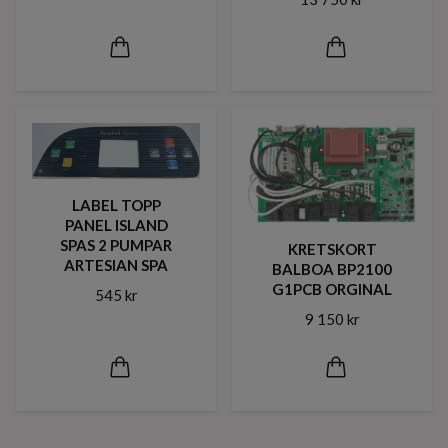
LABEL TOPP
PANEL ISLAND
SPAS 2 PUMPAR
KRETSKORT
ARTESIAN SPA
BALBOA BP2100
G1PCB ORGINAL
545 kr
9 150 kr