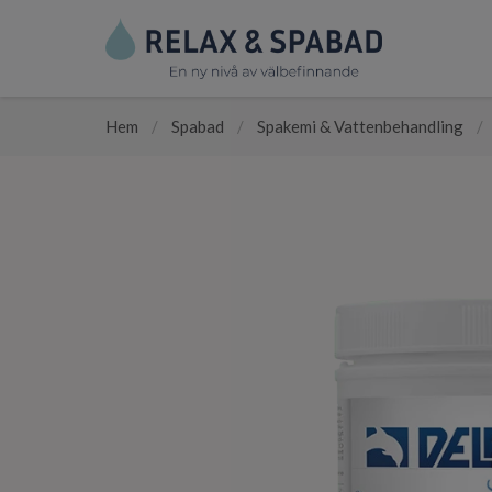
Hem
/
Spabad
/
Spakemi & Vattenbehandling
/