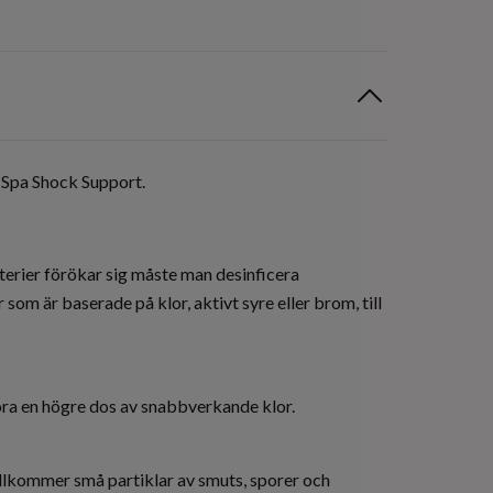
 Spa Shock Support.
terier förökar sig måste man desinficera
m är baserade på klor, aktivt syre eller brom, till
föra en högre dos av snabbverkande klor.
illkommer små partiklar av smuts, sporer och