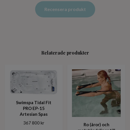
Recensera produkt
Relaterade produkter
Swimspa Tidal Fit
PRO EP-15
Artesian Spas
367 800 kr
Ro (åror) och