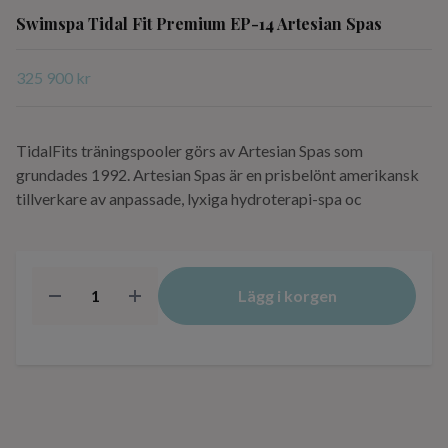
Swimspa Tidal Fit Premium EP-14 Artesian Spas
325 900 kr
TidalFits träningspooler görs av Artesian Spas som
grundades 1992. Artesian Spas är en prisbelönt amerikansk
tillverkare av anpassade, lyxiga hydroterapi-spa oc
Lägg i korgen