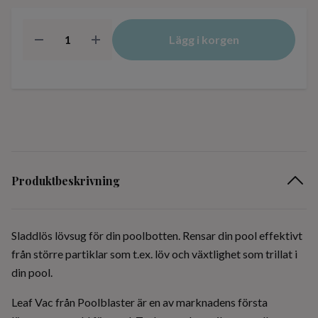
Lägg i korgen
Produktbeskrivning
Sladdlös lövsug för din poolbotten. Rensar din pool effektivt
från större partiklar som t.ex. löv och växtlighet som trillat i
din pool.
Leaf Vac från Poolblaster är en av marknadens första