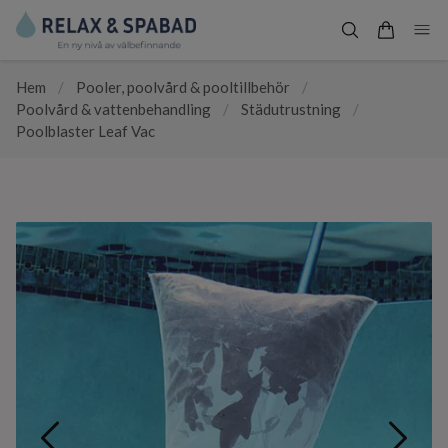
Hem
/
Pooler, poolvård & pooltillbehör
/
Poolvård & vattenbehandling
/
Städutrustning
/
Poolblaster Leaf Vac