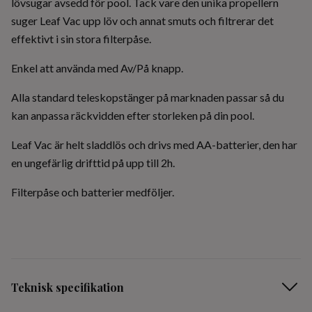
lövsugar avsedd för pool. Tack vare den unika propellern
suger Leaf Vac upp löv och annat smuts och filtrerar det
effektivt i sin stora filterpåse.
Enkel att använda med Av/På knapp.
Alla standard teleskopstänger på marknaden passar så du
kan anpassa räckvidden efter storleken på din pool.
Leaf Vac är helt sladdlös och drivs med AA-batterier, den har
en ungefärlig drifttid på upp till 2h.
Filterpåse och batterier medföljer.
Teknisk specifikation