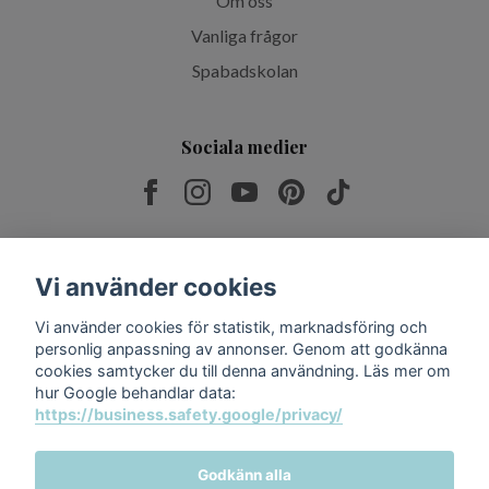
Om oss
Vanliga frågor
Spabadskolan
Sociala medier
Prenumerera på vårt nyhetsbrev
Vi använder cookies
Vi använder cookies för statistik, marknadsföring och
Prenumerera
personlig anpassning av annonser. Genom att godkänna
cookies samtycker du till denna användning. Läs mer om
hur Google behandlar data:
https://business.safety.google/privacy/
Godkänn alla