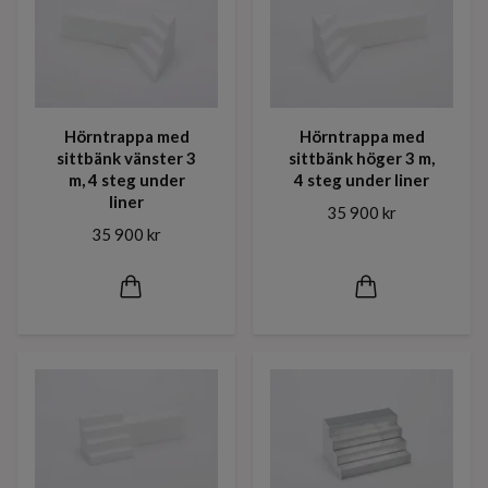
Hörntrappa med
Hörntrappa med
sittbänk vänster 3
sittbänk höger 3 m,
m, 4 steg under
4 steg under liner
liner
35 900 kr
35 900 kr