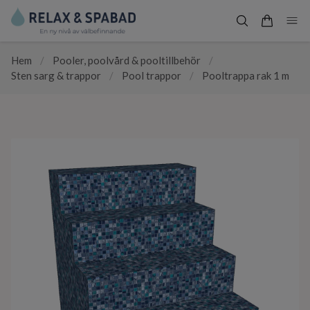
Hem
/
Pooler, poolvård & pooltillbehör
/
Sten sarg & trappor
/
Pool trappor
/
Pooltrappa rak 1 m