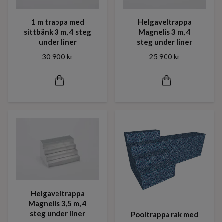
1 m trappa med
Helgaveltrappa
sittbänk 3 m, 4 steg
Magnelis 3 m, 4
under liner
steg under liner
30 900 kr
25 900 kr
Helgaveltrappa
Magnelis 3,5 m, 4
steg under liner
Pooltrappa rak med