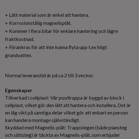
+ Lätt material som är enkel att hantera.
+ Korrosionstålig magnelisplåt.
+ Kommer i flera bitar för enklare hantering och lägre
fraktkostnad.
+ Förankras för att inte kunna flyta upp t.ex högt
grundvatten.
Normal leveranstid är på ca 2 till 3 veckor.
Egenskaper
Tillverkad i cellplast: Vår pooltrappa är byggd av block i
cellplast, vilket gör den lätt att hantera och installera. Det är
en låg vikt på samtiga delar vilket gör att enbart en person
kan handera montage självständigt.
Skyddad med Magnelis-plåt: Trappstegen (både plansteg
och sättsteg) är täckta av Magnelis-plåt, som erbjuder