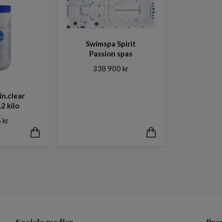
Swimspa Spirit
Passion spas
338 900 kr
in.clear
2 kilo
 kr