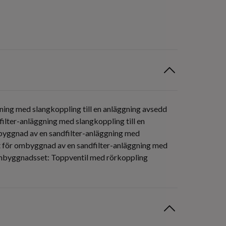
ning med slangkoppling till en anläggning avsedd
filter-anläggning med slangkoppling till en
ombyggnad av en sandfilter-anläggning med
Set för ombyggnad av en sandfilter-anläggning med
. Ombyggnadsset: Toppventil med rörkoppling