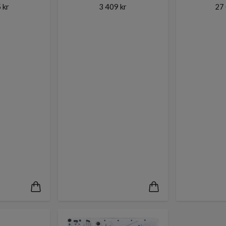
 kr
3 409 kr
27 