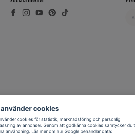
Sociala medier
Pre
 använder cookies
använder cookies för statistik, marknadsföring och personlig
assning av annonser. Genom att godkänna cookies samtycker du ti
na användning. Läs mer om hur Google behandlar data: