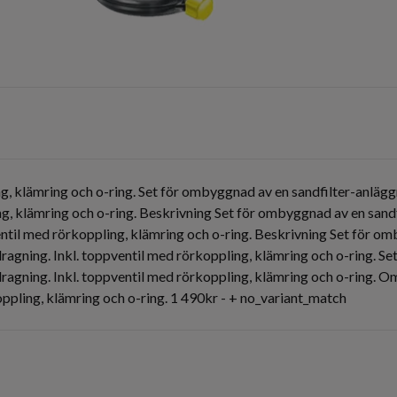
g, klämring och o-ring. Set för ombyggnad av en sandfilter-anlägg
ing, klämring och o-ring. Beskrivning Set för ombyggnad av en sand
ventil med rörkoppling, klämring och o-ring. Beskrivning Set för 
rdragning. Inkl. toppventil med rörkoppling, klämring och o-ring. 
ördragning. Inkl. toppventil med rörkoppling, klämring och o-ring
pling, klämring och o-ring. 1 490kr - + no_variant_match