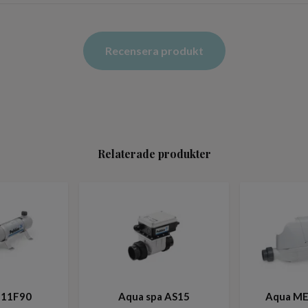
Recensera produkt
Relaterade produkter
 11F90
Aqua spa AS15
Aqua M