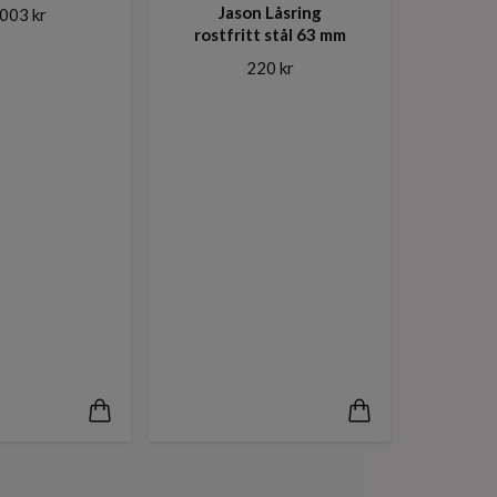
Jason Låsring
003 kr
rostfritt stål 63 mm
220 kr