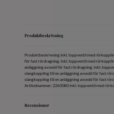
Produktbeskrivning
Produktbeskrivning Inkl. toppventil med rörkopplin
för fast rördragning. Inkl. toppventil med rörkoppl
anläggning avsedd för fast rördragning. Inkl. topp
slangkoppling till en anläggning avsedd för fast rö
slangkoppling till en anläggning avsedd för fast r
Artikelnummer: 2260080 Inkl. toppventil med rörkop
Recensioner