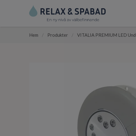
Hem
/
Produkter
/
VITALIA PREMIUM LED Under