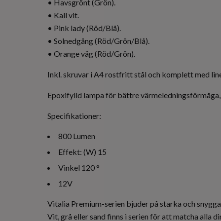
• Havsgrönt (Grön).
• Kall vit.
• Pink lady (Röd/Blå).
• Solnedgång (Röd/Grön/Blå).
• Orange väg (Röd/Grön).
Inkl. skruvar i A4 rostfritt stål och komplett med li
Epoxifylld lampa för bättre värmeledningsförmåga,
Specifikationer:
800 Lumen
Effekt: (W) 15
Vinkel 120 °
12V
Vitalia Premium-serien bjuder på starka och snygga i
Vit, grå eller sand finns i serien för att matcha alla d