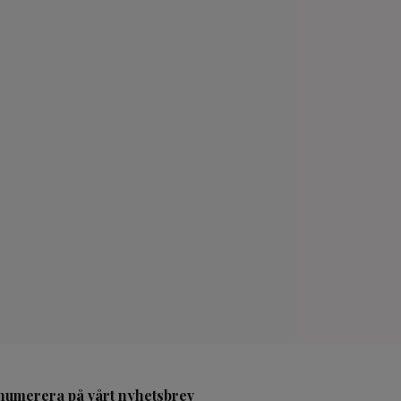
numerera på vårt nyhetsbrev