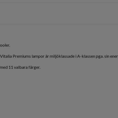
ooler.
 Vitalia Premiums lampor är miljöklassade i A-klassen pga. sin ener
ed 11 valbara färger.