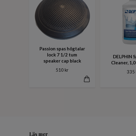
Passion spas högtalar
lock 7 1/2 tum
DELPHIN Sp
speaker cap black
Cleaner, 1,0 
510 kr
335 
Läs mer