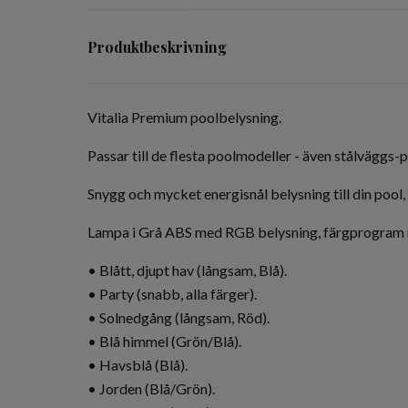
Produktbeskrivning
Vitalia Premium poolbelysning.
Passar till de flesta poolmodeller - även stålväggs-p
Snygg och mycket energisnål belysning till din pool,
Lampa i Grå ABS med RGB belysning, färgprogram m
• Blått, djupt hav (långsam, Blå).
• Party (snabb, alla färger).
• Solnedgång (långsam, Röd).
• Blå himmel (Grön/Blå).
• Havsblå (Blå).
• Jorden (Blå/Grön).