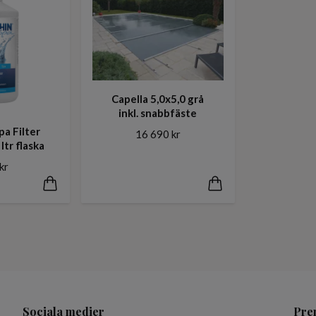
Capella 5,0x5,0 grå
inkl. snabbfäste
a Filter
16 690 kr
ltr flaska
kr
Sociala medier
Pre