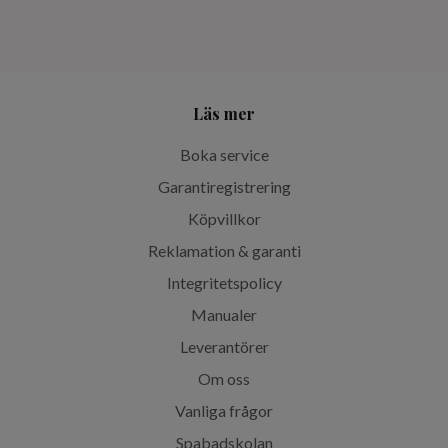
Läs mer
Boka service
Garantiregistrering
Köpvillkor
Reklamation & garanti
Integritetspolicy
Manualer
Leverantörer
Om oss
Vanliga frågor
Spabadskolan