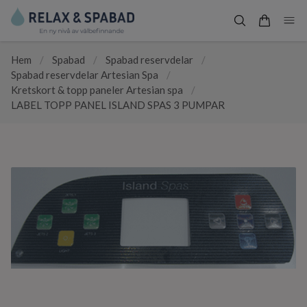
Hem
/
Spabad
/
Spabad reservdelar
/
Spabad reservdelar Artesian Spa
/
Kretskort & topp paneler Artesian spa
/
LABEL TOPP PANEL ISLAND SPAS 3 PUMPAR