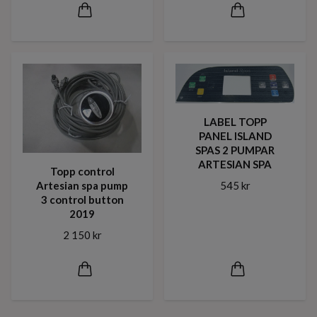
LABEL TOPP
PANEL ISLAND
SPAS 2 PUMPAR
ARTESIAN SPA
Topp control
545 kr
Artesian spa pump
3 control button
2019
2 150 kr