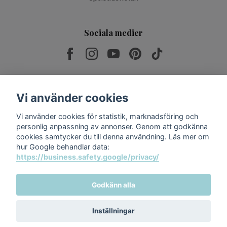
Sociala medier
Prenumerera på vårt nyhetsbrev
Vi använder cookies
Vi använder cookies för statistik, marknadsföring och
Prenumerera
personlig anpassning av annonser. Genom att godkänna
cookies samtycker du till denna användning. Läs mer om
hur Google behandlar data:
https://business.safety.google/privacy/
Godkänn alla
Inställningar
© 2026 Relax & Spabad